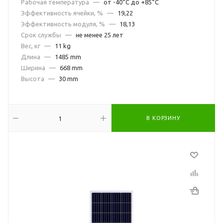
Рабочая температура
—
от -40°С до +85°С
Эффективность ячейки, %
—
19,22
Эффективность модуля, %
—
18,13
Срок службы
—
не менее 25 лет
Вес, кг
—
11 kg
Длина
—
1485 mm
Ширина
—
668 mm
Высота
—
30 mm
В КОРЗИНУ