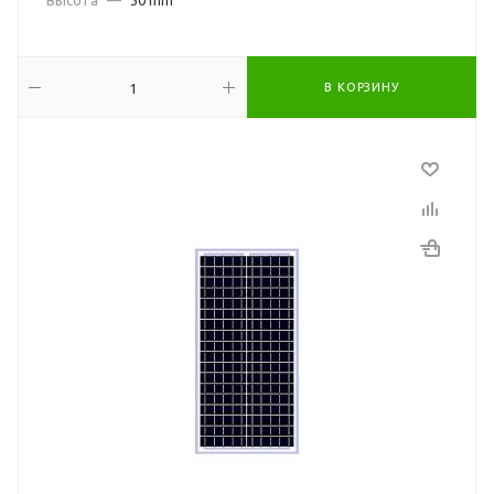
Высота
—
30 mm
В КОРЗИНУ