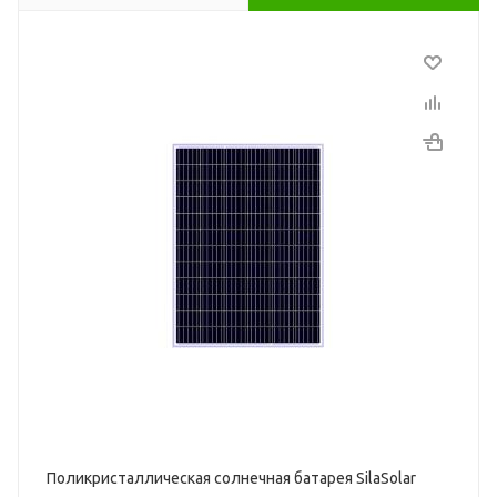
Поликристаллическая солнечная батарея SilaSolar