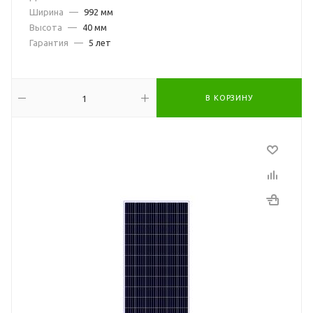
Ширина
—
992 мм
Высота
—
40 мм
Гарантия
—
5 лет
В КОРЗИНУ