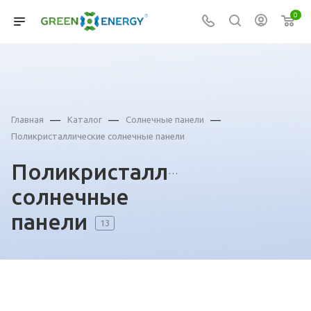
0
—
—
—
Главная
Каталог
Солнечные панели
Поликристаллические солнечные панели
Поликристаллические
солнечные
панели
13