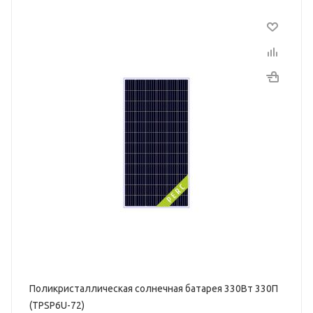
Поликристаллическая солнечная батарея 330Вт 330П
(TPSP6U-72)