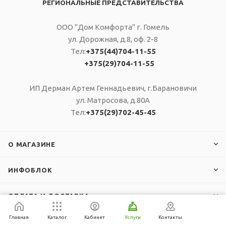
РЕГИОНАЛЬНЫЕ ПРЕДСТАВИТЕЛЬСТВА
ООО "Дом Комфорта" г. Гомель
ул. Дорожная, д.8, оф. 2-8
Тел:
+375(44)704-11-55
+375(29)704-11-55
ИП Дерман Артем Геннадьевич, г.Барановичи
ул. Матросова, д.80А
Тел:
+375(29)702-45-45
О МАГАЗИНЕ
ИНФОБЛОК
ОПЛАТА И ДОСТАВКА
Главная
Каталог
Кабинет
Услуги
Контакты