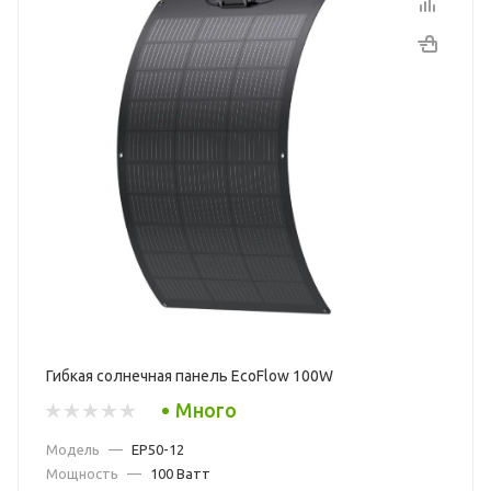
Гибкая солнечная панель EcoFlow 100W
Много
Модель
—
EP50-12
Мощность
—
100 Ватт