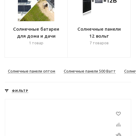
Солнечные батареи
Солнечные панели
для дома и дачи
12 вольт
1 товар
7 товаров
Солнечные панели оптом
Солнечные панели 500 Ватт
Солне
ФИЛЬТР