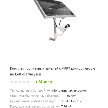
Комплект солнечных панелей с МРРТ контроллером
на 1,68 кВт*ч/сутки
Много
Тип солнечных батарей
—
Монокристаллические
Срок службы солнечных батарей
—
30 лет
Суммарная выработка за год
—
1384.01 кВт•ч
Площадь солнечных батарей
—
7.76 м²