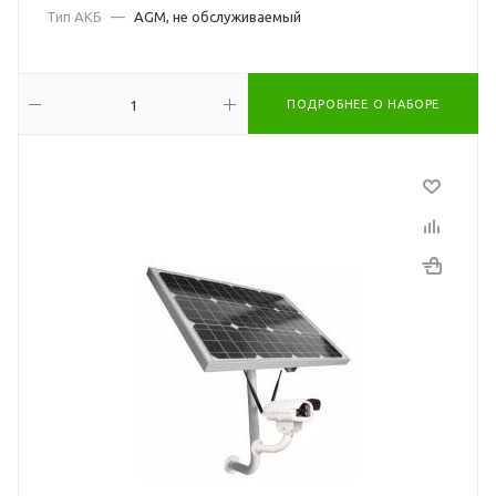
Тип АКБ
—
AGM, не обслуживаемый
ПОДРОБНЕЕ О НАБОРЕ