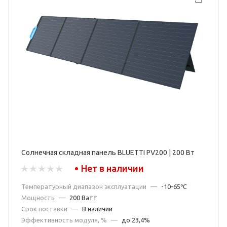
Солнечная складная панель BLUETTI PV200 | 200 Вт
Нет в наличии
Температурный диапазон эксплуатации
—
-10-65℃
Мощность
—
200 Ватт
Срок поставки
—
В наличии
Эффективность модуля, %
—
до 23,4%