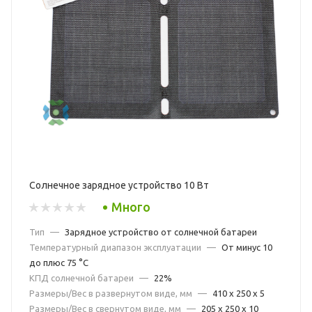
Солнечное зарядное устройство 10 Вт
Много
Тип
—
Зарядное устройство от солнечной батареи
Температурный диапазон эксплуатации
—
От минус 10
до плюс 75 °С
КПД солнечной батареи
—
22%
Размеры/Вес в развернутом виде, мм
—
410 х 250 х 5
Размеры/Вес в свернутом виде, мм
—
205 х 250 х 10