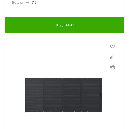
Вес, кг
—
7,3
ПОД ЗАКАЗ