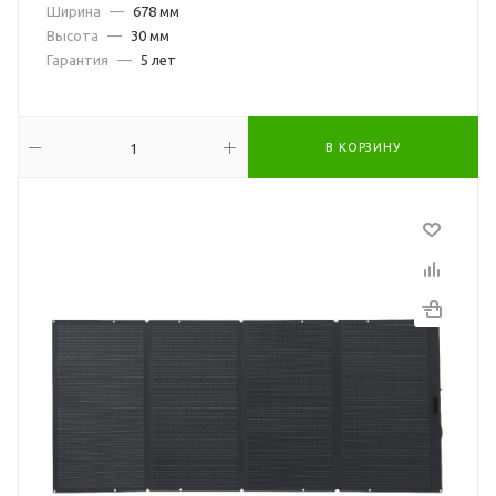
Ширина
—
678 мм
Высота
—
30 мм
Гарантия
—
5 лет
В КОРЗИНУ