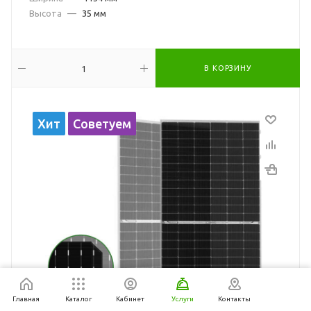
Высота
—
35 мм
В КОРЗИНУ
Хит
Советуем
Главная
Каталог
Кабинет
Услуги
Контакты