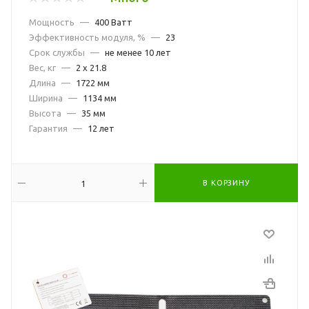
Мощность
—
400 Ватт
Эффективность модуля, %
—
23
Срок службы
—
не менее 10 лет
Вес, кг
—
2 x 21.8
Длина
—
1722 мм
Ширина
—
1134 мм
Высота
—
35 мм
Гарантия
—
12 лет
В КОРЗИНУ