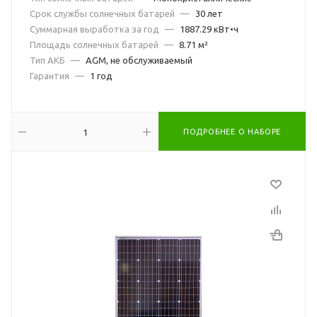
Срок службы солнечных батарей
—
30 лет
Суммарная выработка за год
—
1887.29 кВт•ч
Площадь солнечных батарей
—
8.71 м²
Тип АКБ
—
AGM, не обслуживаемый
Гарантия
—
1 год
ПОДРОБНЕЕ О НАБОРЕ