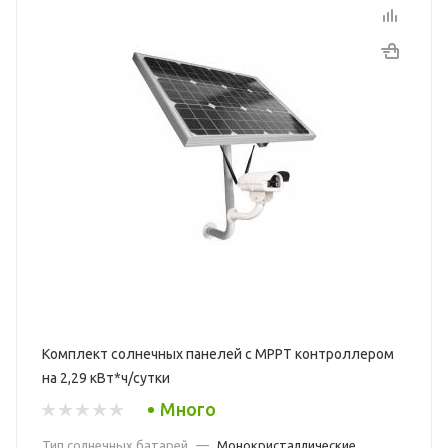
Комплект солнечных панелей с МРРТ контроллером
на 2,29 кВт*ч/сутки
Много
Тип солнечных батарей
—
Монокристаллические