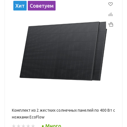
Хит
Советуем
Комплект из 2 жестких солнечных панелей по 400 Вт с
ножками EcoFlow
Много