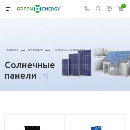
0
—
—
Главная
Каталог
Солнечные панели
Солнечные
панели
73