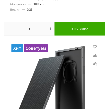
Мощность
—
10 Ватт
Вес, кг
—
0,25
В КОРЗИНУ
Хит
Советуем