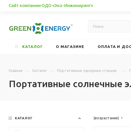
Сайт компании ОДО «Эко-Инжиниринг»
КАТАЛОГ
О МАГАЗИНЕ
ОПЛАТА И ДО
—
—
—
Главная
Каталог
Портативные зарядные станции
Портативные солнечные э
(возрастание)
КАТАЛОГ