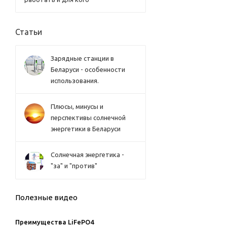
Статьи
Зарядные станции в
Беларуси - особенности
использования.
Плюсы, минусы и
перспективы солнечной
энергетики в Беларуси
Солнечная энергетика -
"за" и "против"
Полезные видео
Преимущества LiFePO4