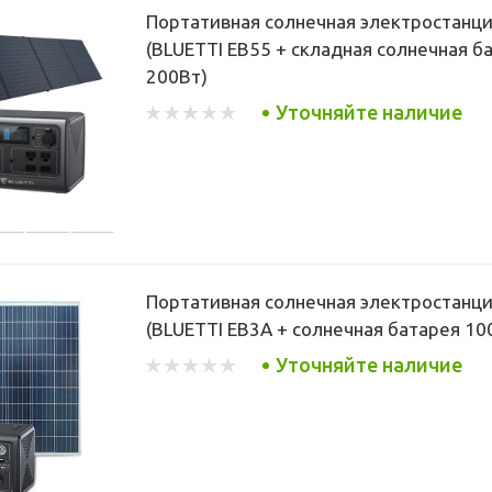
Портативная солнечная электростанц
(BLUETTI EB55 + складная солнечная б
200Вт)
Уточняйте наличие
Портативная солнечная электростанц
(BLUETTI EB3A + солнечная батарея 10
Уточняйте наличие