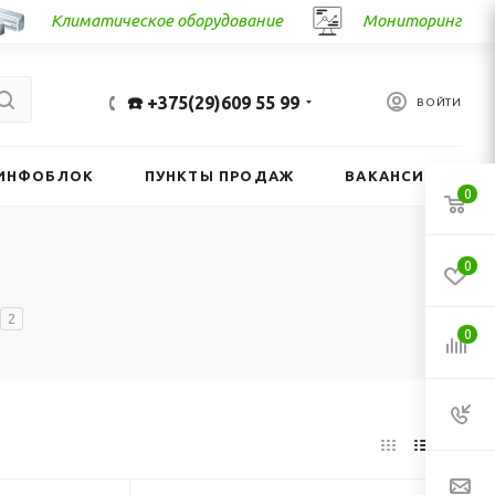
Климатическое оборудование
Мониторинг
☎️ +375(29)609 55 99
ВОЙТИ
ИНФОБЛОК
ПУНКТЫ ПРОДАЖ
ВАКАНСИИ
0
0
2
0