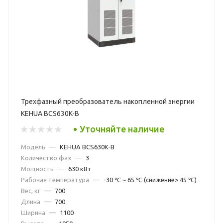
Трехфазный преобразователь накопленной энергии
KEHUA BCS630K-B
Уточняйте наличие
Модель
—
KEHUA BCS630K-B
Количество фаз
—
3
Мощность
—
630 кВт
Рабочая температура
—
-30 ℃ ~ 65 ℃ (снижение> 45 ℃)
Вес, кг
—
700
Длина
—
700
Ширина
—
1100