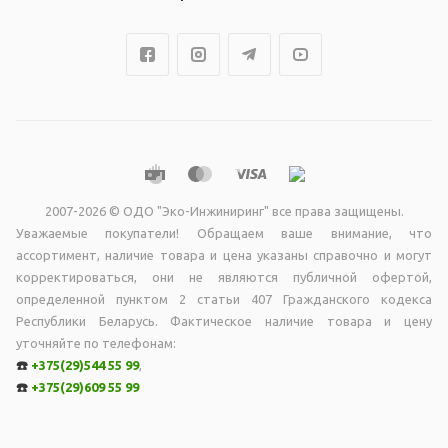
2007-2026 © ОДО "Эко-Инжиниринг" все права защищены.
Уважаемые покупатели! Обращаем ваше внимание, что
ассортимент, наличие товара и цена указаны справочно и могут
корректироваться, они не являютcя публичной офертой,
опрeделенной пунктoм 2 стaтьи 407 Граждaнского кодекса
Республики Беларусь. Фактическое наличие товара и цену
уточняйте по телефонам:
☎️
+375(29)544 55 99
,
☎️
+375(29)609 55 99