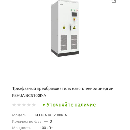
Трехфазный преобразователь накопленной энергии
KEHUA BCS100K-A
Уточняйте наличие
Модель
—
KEHUA BCS100K-A
Количество фаз
—
3
Мощность
—
100 кВт