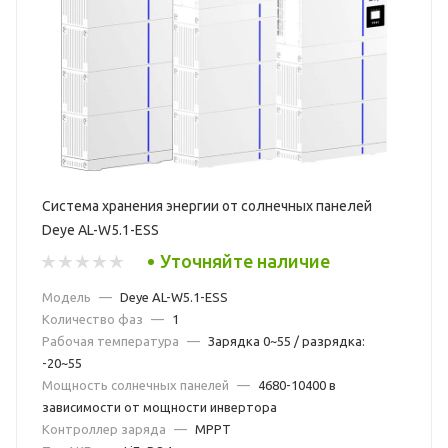
Система хранения энергии от солнечных панелей
Deye AL-W5.1-ESS
Уточняйте наличие
Модель
—
Deye AL-W5.1-ESS
Количество фаз
—
1
Рабочая температура
—
Зарядка 0~55 / разрядка:
-20~55
Мощность солнечных панелей
—
4680-10400 в
зависимости от мощности инвертора
Контроллер заряда
—
MPPT