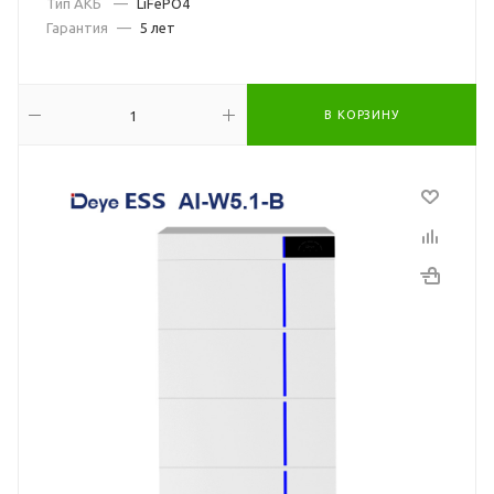
Тип АКБ
—
LiFePO4
Гарантия
—
5 лет
В КОРЗИНУ