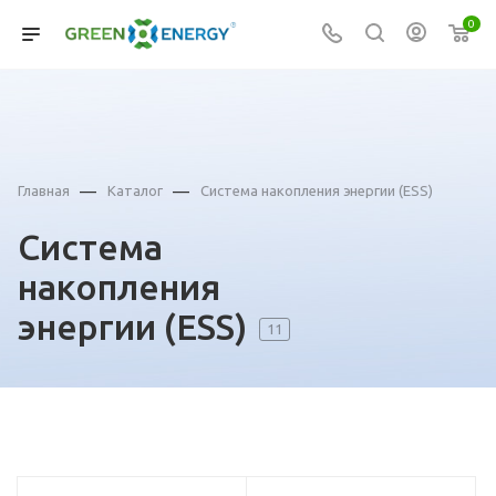
0
—
—
Главная
Каталог
Система накопления энергии (ESS)
Система
накопления
энергии (ESS)
11