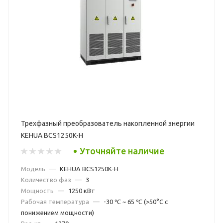
Трехфазный преобразователь накопленной энергии
KEHUA BCS1250K-H
Уточняйте наличие
Модель
—
KEHUA BCS1250K-H
Количество фаз
—
3
Мощность
—
1250 кВт
Рабочая температура
—
-30 ℃ ~ 65 ℃ (>50°C с
понижением мощности)