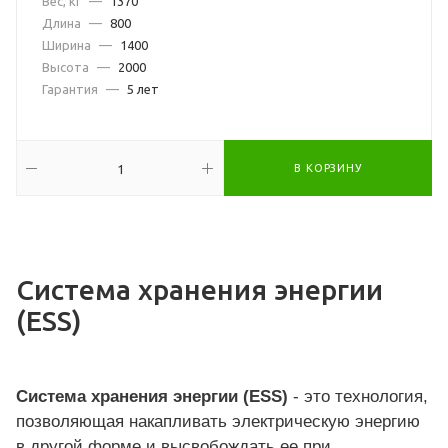
Вес, кг
—
1370
Длина
—
800
Ширина
—
1400
Высота
—
2000
Гарантия
—
5 лет
В КОРЗИНУ
Система хранения энергии
(ESS)
Система хранения энергии (ESS)
- это технология,
позволяющая накапливать электрическую энергию
в другой форме и высвобождать ее при