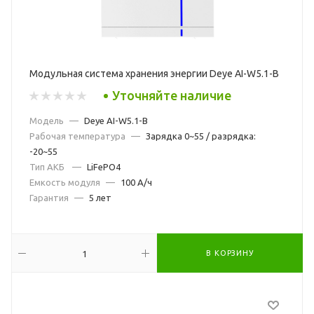
Модульная система хранения энергии Deye AI-W5.1-B
Уточняйте наличие
Модель
—
Deye AI-W5.1-B
Рабочая температура
—
Зарядка 0~55 / разрядка:
-20~55
Тип АКБ
—
LiFePO4
Емкость модуля
—
100 А/ч
Гарантия
—
5 лет
В КОРЗИНУ