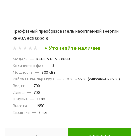
Трехфазный преобразователь накопленной энергии
KEHUA BCS500K-B
Уточняйте наличие
Модель
—
KEHUA BCS500K-B
Количество фаз
—
3
Мощность
—
500 кВт
Рабочая температура
—
-30 ℃ ~ 65 ℃ (снижение> 45 ℃)
Вес, кг
—
700
Длина
—
700
Ширина
—
1100
Высота
—
1950
Гарантия
—
5 лет