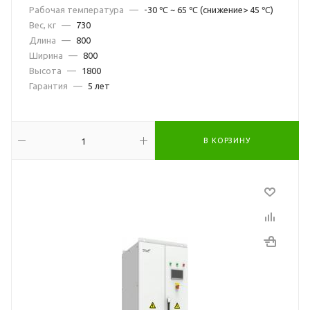
Рабочая температура
—
-30 ℃ ~ 65 ℃ (снижение> 45 ℃)
Вес, кг
—
730
Длина
—
800
Ширина
—
800
Высота
—
1800
Гарантия
—
5 лет
В КОРЗИНУ