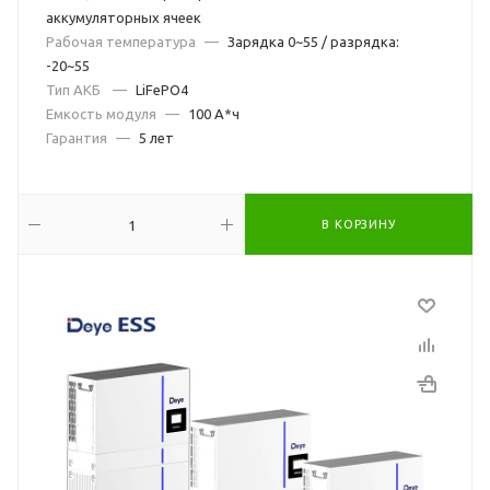
аккумуляторных ячеек
Рабочая температура
—
Зарядка 0~55 / разрядка:
-20~55
Тип АКБ
—
LiFePO4
Емкость модуля
—
100 А*ч
Гарантия
—
5 лет
В КОРЗИНУ