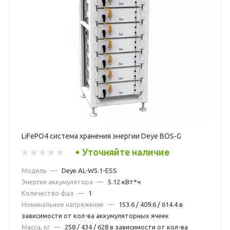
LiFePO4 система хранения энергии Deye BOS-G
Уточняйте наличие
Модель
—
Deye AL-W5.1-ESS
Энергия аккумулятора
—
5.12 кВт*ч
Количество фаз
—
1
Номинальное напряжение
—
153.6 / 409.6 / 614.4 в
зависимости от кол-ва аккумуляторных ячеек
Масса, кг
—
258 / 434 / 628 в зависимости от кол-ва