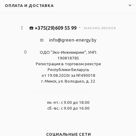
ОПЛАТА И ДОСТАВКА
☎️ +375(29)609 55 99
ЗАКАЗАТЬ ЗВОНОК
info@green-energy.by
ОДО "Эко-Инжиниринг", УНП:
190818785
Регистрация в торговом реестре
Республики Беларусь
от 19.08.2020г за №490018
г. Минск, ул. Володько, д. 22
пн.-пт.: с 9.00 до 18.00
сб.-вс.: с 9.00 до 16.00
СОЦИАЛЬНЫЕ СЕТИ