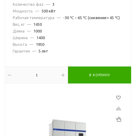
Количество фаз
—
3
Мощность
—
500 кВт
Рабочая температура
—
-30 ℃ ~ 65 ℃ (снижение> 45 ℃)
Вес, кг
—
1450
Длина
—
1000
Ширина
—
1400
Высота
—
1950
Гарантия
—
5 лет
В КОРЗИНУ