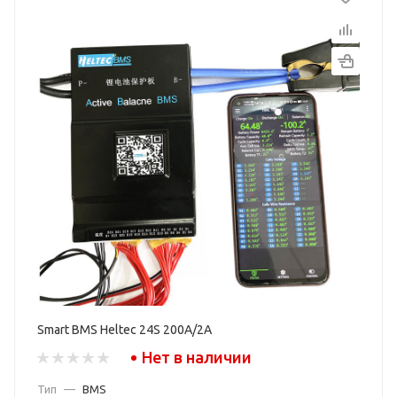
Smart BMS Heltec 24S 200A/2A
Нет в наличии
Тип
—
BMS