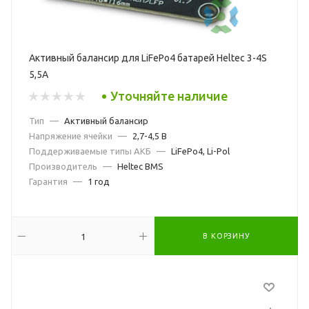
Активный балансир для LiFePo4 батарей Heltec 3-4S
5,5A
Уточняйте наличие
Тип
—
Активный балансир
Напряжение ячейки
—
2,7-4,5 В
Поддерживаемые типы АКБ
—
LiFePo4, Li-Pol
Производитель
—
Heltec BMS
Гарантия
—
1 год
В КОРЗИНУ