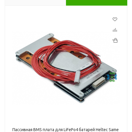
Пассивная BMS плата для LiFePo4 батарей Heltec Same