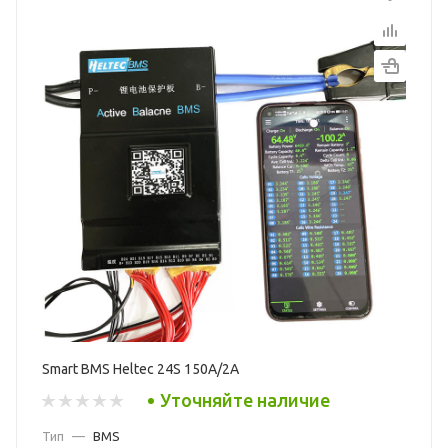
Smart BMS Heltec 24S 150A/2A
Уточняйте наличие
Тип
—
BMS