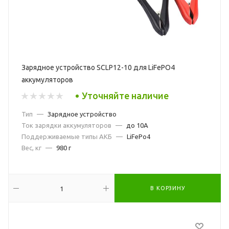
Зарядное устройство SCLP12-10 для LiFePO4
аккумуляторов
Уточняйте наличие
Тип
—
Зарядное устройство
Ток зарядки аккумуляторов
—
до 10А
Поддерживаемые типы АКБ
—
LiFePo4
Вес, кг
—
980 г
В КОРЗИНУ