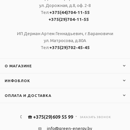
ул. Дорожная, д.8, оф. 2-8
Тел:
+375(44)704-11-55
+375(29)704-11-55
ИП Дерман Артем Геннадьевич, г.Барановичи
ул. Матросова, д.80А
Тел:
+375(29)702-45-45
О МАГАЗИНЕ
ИНФОБЛОК
ОПЛАТА И ДОСТАВКА
☎️ +375(29)609 55 99
ЗАКАЗАТЬ ЗВОНОК
info@green-energy.by