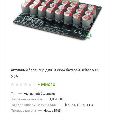
Активный балансир для LiFePo4 батарей Heltec 6-8S
5,5A
Много
Тип
—
Активный балансир
Напряжение ячейки
—
1,8-4,5 В
Поддерживаемые типы АКБ
—
LiFePo4, Li-Pol, LTO
Производитель
—
Heltec BMS