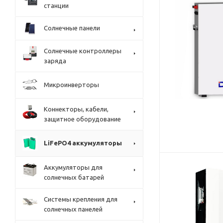
станции
Солнечные панели
Солнечные контроллеры
заряда
Микроинверторы
Коннекторы, кабели,
защитное оборудование
LiFePO4 аккумуляторы
Аккумуляторы для
солнечных батарей
Системы крепления для
солнечных панелей