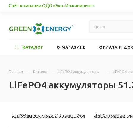
Сайт компании ОДО «Эко-Инжиниринг»
КАТАЛОГ
О МАГАЗИНЕ
ОПЛАТА И ДО
—
—
—
Главная
Каталог
LiFePO4 аккумуляторы
LiFePO4 ак
LiFePO4 аккумуляторы 51.
LiFePO4 аккумуляторы 51,2 вольт - Deye
LiFePO4 аккумуляторы