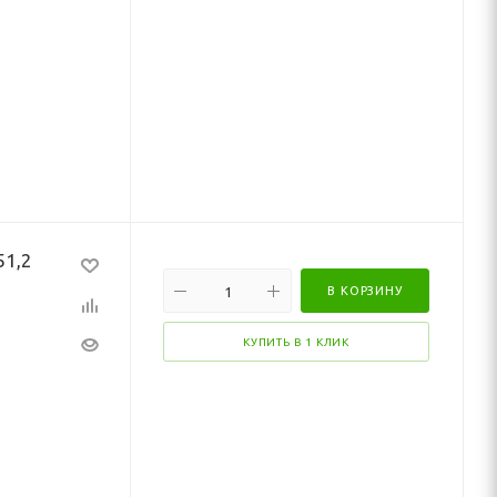
51,2
В КОРЗИНУ
КУПИТЬ В 1 КЛИК