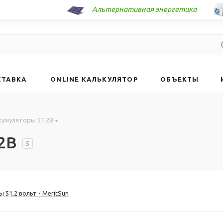
Альтернативная энергетика
СТАВКА
ONLINE КАЛЬКУЛЯТОР
ОБЪЕКТЫ
кумуляторы 51.2В
2В
5
 51,2 вольт - MeritSun