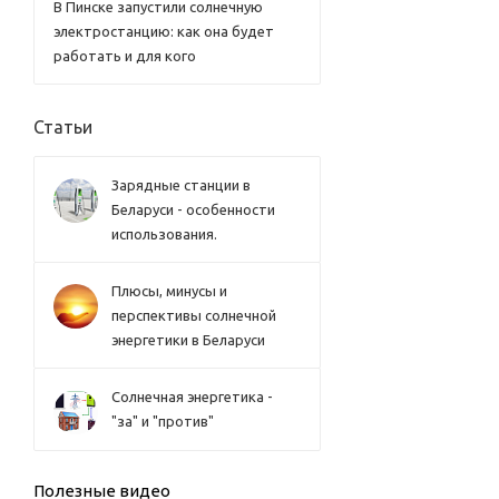
В Пинске запустили солнечную
электростанцию: как она будет
работать и для кого
Статьи
Зарядные станции в
Беларуси - особенности
использования.
Плюсы, минусы и
перспективы солнечной
энергетики в Беларуси
Солнечная энергетика -
"за" и "против"
Полезные видео