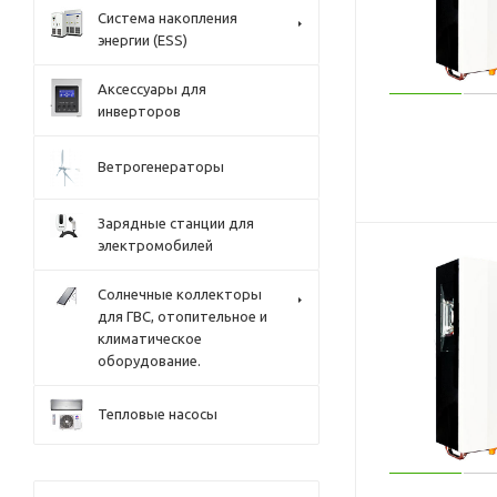
Система накопления
энергии (ESS)
Аксессуары для
инверторов
Ветрогенераторы
Зарядные станции для
электромобилей
Солнечные коллекторы
для ГВС, отопительное и
климатическое
оборудование.
Тепловые насосы