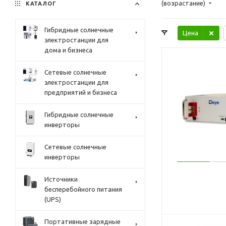
(возрастание)
КАТАЛОГ
Гибридные солнечные
Цена
электростанции для
дома и бизнеса
Сетевые солнечные
электростанции для
предприятий и бизнеса
Гибридные солнечные
инверторы
Сетевые солнечные
инверторы
Источники
бесперебойного питания
(UPS)
Портативные зарядные