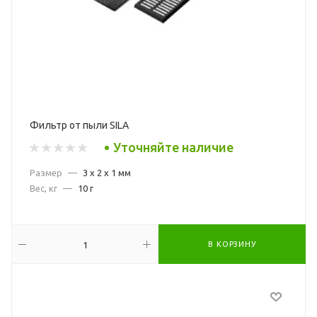
Фильтр от пыли SILA
Уточняйте наличие
Размер
—
3 x 2 x 1 мм
Вес, кг
—
10 г
В КОРЗИНУ