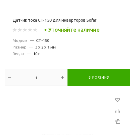
Датчик тока CT-150 для инверторов Sofar
Уточняйте наличие
Модель
—
СТ-150
Размер
—
3 x 2 x 1 мм
Вес, кг
—
10 г
В КОРЗИНУ