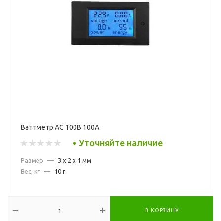
Ваттметр AC 100В 100А
Уточняйте наличие
Размер
—
3 x 2 x 1 мм
Вес, кг
—
10 г
В КОРЗИНУ