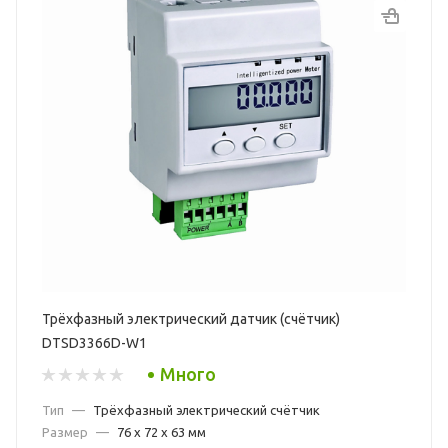
Трёхфазный электрический датчик (счётчик)
DTSD3366D-W1
Много
Тип
—
Трёхфазный электрический счётчик
Размер
—
76 x 72 x 63 мм