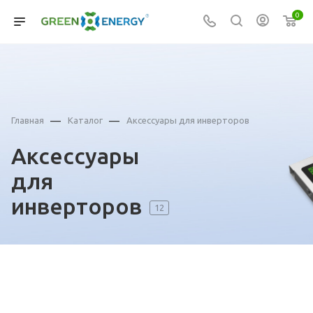
0
—
—
Главная
Каталог
Аксессуары для инверторов
Аксессуары
для
инверторов
12