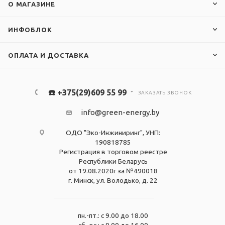
О МАГАЗИНЕ
ИНФОБЛОК
ОПЛАТА И ДОСТАВКА
☎️ +375(29)609 55 99
ЗАКАЗАТЬ ЗВОНОК
info@green-energy.by
ОДО "Эко-Инжиниринг", УНП:
190818785
Регистрация в торговом реестре
Республики Беларусь
от 19.08.2020г за №490018
г. Минск, ул. Володько, д. 22
пн.-пт.: с 9.00 до 18.00