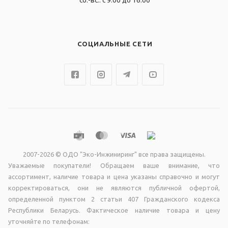
сб.-вс.: с 9.00 до 16.00
СОЦИАЛЬНЫЕ СЕТИ
2007-2026 © ОДО "Эко-Инжиниринг" все права защищены.
Уважаемые покупатели! Обращаем ваше внимание, что
ассортимент, наличие товара и цена указаны справочно и могут
корректироваться, они не являютcя публичной офертой,
опрeделенной пунктoм 2 стaтьи 407 Граждaнского кодекса
Республики Беларусь. Фактическое наличие товара и цену
уточняйте по телефонам: