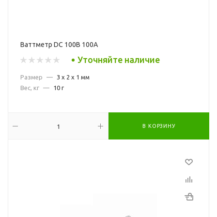
Ваттметр DC 100В 100А
Уточняйте наличие
Размер
—
3 x 2 x 1 мм
Вес, кг
—
10 г
В КОРЗИНУ