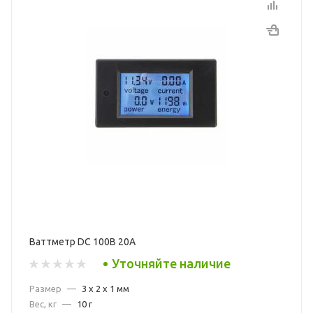
Ваттметр DC 100В 20А
Уточняйте наличие
Размер
—
3 x 2 x 1 мм
Вес, кг
—
10 г