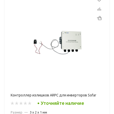
Контроллер излишков ARPC для инверторов Sofar
Уточняйте наличие
Размер
—
3 x 2 x 1 мм