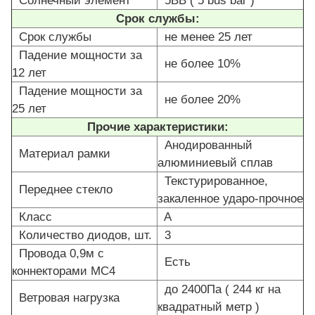
Срок службы:
Срок службы
не менее 25 лет
Падение мощности за
не более 10%
12 лет
Падение мощности за
не более 20%
25 лет
Прочие характеристики:
Анодированный
Материал рамки
алюминиевый сплав
Текстурированное,
Переднее стекло
закаленное ударо-прочное
Класс
A
Количество диодов, шт.
3
Провода 0,9м с
Есть
коннекторами MC4
до 2400Па ( 244 кг на
Ветровая нагрузка
квадратный метр )