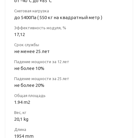
от -40°С до +85°С
Снеговая нагрузка
до 5400Па ( 550 кг на квадратный метр )
Эффективность модуля, %
17,12
Срок службы
не менее 25 лет
Падение мощности за 12 лет
не более 10%
Падение мощности за 25 лет
не более 20%
Общая площадь
1.94 m2
Вес, кг
20,1 kg
Длина
1954 mm