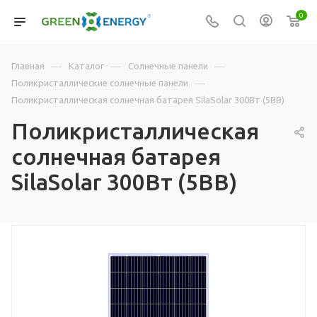
0
—
—
—
Главная
Каталог
Солнечные панели
—
Поликристаллические солнечные панели
Поликристаллическая солнечная батарея SilaSolar 300Вт (5BB)
Поликристаллическая
солнечная батарея
SilaSolar 300Вт (5BB)