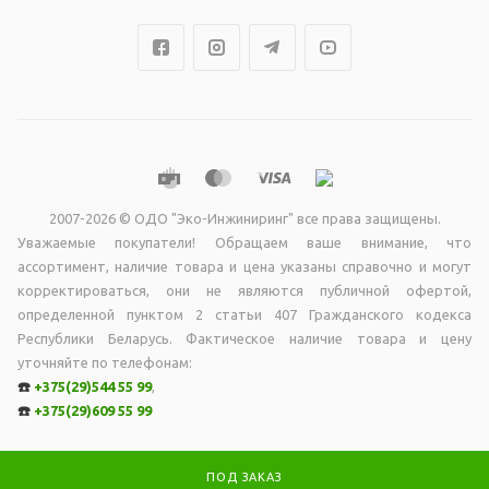
2007-2026 © ОДО "Эко-Инжиниринг" все права защищены.
Уважаемые покупатели! Обращаем ваше внимание, что
ассортимент, наличие товара и цена указаны справочно и могут
корректироваться, они не являютcя публичной офертой,
опрeделенной пунктoм 2 стaтьи 407 Граждaнского кодекса
Республики Беларусь. Фактическое наличие товара и цену
уточняйте по телефонам:
☎️
+375(29)544 55 99
,
☎️
+375(29)609 55 99
ПОД ЗАКАЗ