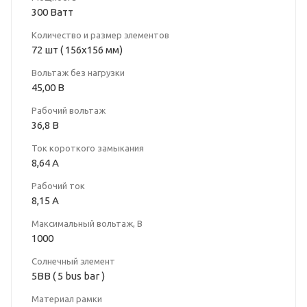
300 Ватт
Количество и размер элементов
72 шт ( 156x156 мм)
Вольтаж без нагрузки
45,00 В
Рабочий вольтаж
36,8 В
Ток короткого замыкания
8,64 A
Рабочий ток
8,15 A
Максимальный вольтаж, В
1000
Солнечный элемент
5BB ( 5 bus bar )
Материал рамки