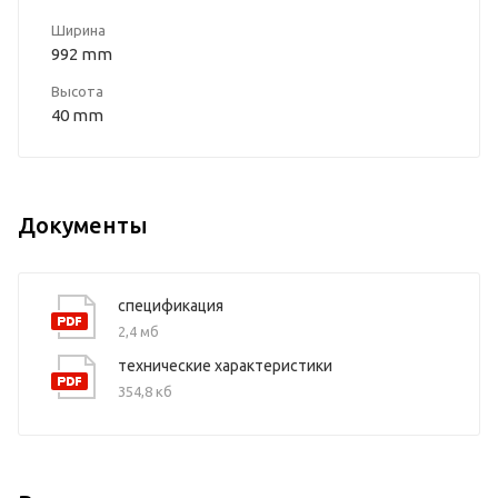
Ширина
992 mm
Высота
40 mm
Документы
спецификация
2,4 мб
технические характеристики
354,8 кб