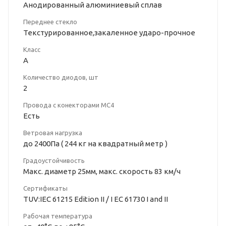
Анодированный алюминиевый сплав
Переднее стекло
Текстурированное,закаленное ударо-прочное
Класс
A
Количество диодов, шт
2
Провода с конекторами MC4
Есть
Ветровая нагрузка
до 2400Па ( 244 кг на квадратный метр )
Градоустойчивость
Макс. диаметр 25мм, макс. скорость 83 км/ч
Сертификаты
TUV:IEC 61215 Edition II / I EC 61730 I and II
Рабочая температура