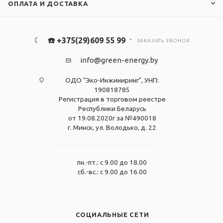
ОПЛАТА И ДОСТАВКА
☎️ +375(29)609 55 99
ЗАКАЗАТЬ ЗВОНОК
info@green-energy.by
ОДО "Эко-Инжиниринг", УНП:
190818785
Регистрация в торговом реестре
Республики Беларусь
от 19.08.2020г за №490018
г. Минск, ул. Володько, д. 22
пн.-пт.: с 9.00 до 18.00
сб.-вс.: с 9.00 до 16.00
СОЦИАЛЬНЫЕ СЕТИ