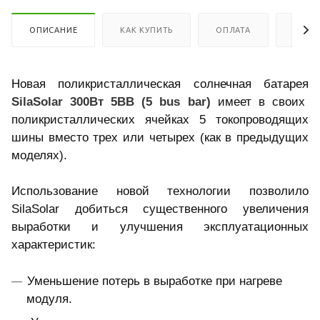
ОПИСАНИЕ
КАК КУПИТЬ
ОПЛАТА
ДОСТ
Новая поликристаллическая солнечная батарея
SilaSolar 300Вт 5BB (5 bus bar)
имеет в своих
поликристаллических ячейках 5 токопроводящих
шины вместо трех или четырех (как в предыдущих
моделях).
Использование новой технологии позволило
SilaSolar добиться существенного увеличения
выработки и улучшения эксплуатационных
характеристик:
Уменьшение потерь в выработке при нагреве
модуля.