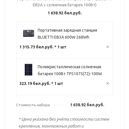
EB3A + солнечная батарея 100Вт)
1 638.92 бел.руб.
Портативная зарядная станция
BLUETTI EB3A 600W 268Wh
1 315.73 бел.руб. * 1 шт
Поликристаллическая солнечная
батарея 100Вт TPS107S(72)-100W
323.19 бел.руб. * 1 шт
1 638.92 бел.руб.
Стоимость набора
* Цена указана без учёта стоимости систем
крепления, монтажных работ и