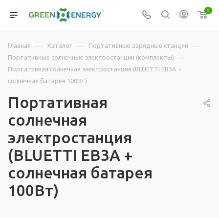
0
—
—
—
Главная
Каталог
Портативные зарядные станции
—
Портативные солнечные электростанции (комплекты)
Портативная солнечная электростанция (BLUETTI EB3A +
солнечная батарея 100Вт)
Портативная
солнечная
электростанция
(BLUETTI EB3A +
солнечная батарея
100Вт)