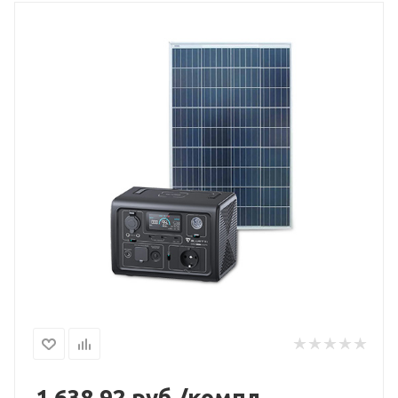
1 638,92
руб./компл.