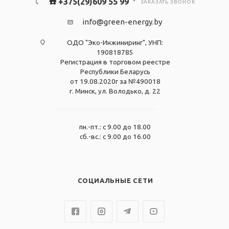
☎️ +375(29)609 55 99
ЗАКАЗАТЬ ЗВОНОК
info@green-energy.by
ОДО "Эко-Инжиниринг", УНП:
190818785
Регистрация в торговом реестре
Республики Беларусь
от 19.08.2020г за №490018
г. Минск, ул. Володько, д. 22
пн.-пт.: с 9.00 до 18.00
сб.-вс.: с 9.00 до 16.00
СОЦИАЛЬНЫЕ СЕТИ