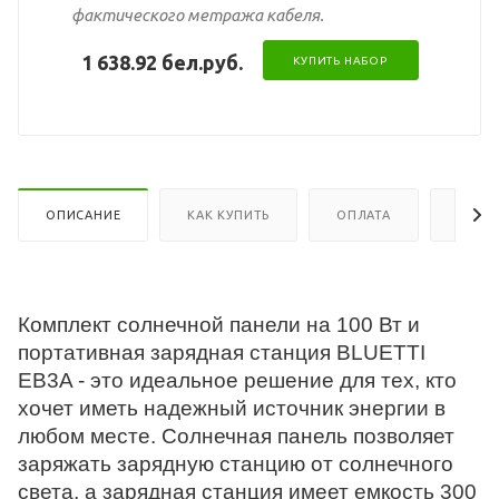
фактического метража кабеля.
1 638.92 бел.руб.
КУПИТЬ НАБОР
ОПИСАНИЕ
КАК КУПИТЬ
ОПЛАТА
ДОСТ
Комплект солнечной панели на 100 Вт и
портативная зарядная станция BLUETTI
EB3A - это идеальное решение для тех, кто
хочет иметь надежный источник энергии в
любом месте. Солнечная панель позволяет
заряжать зарядную станцию от солнечного
света, а зарядная станция имеет емкость 300