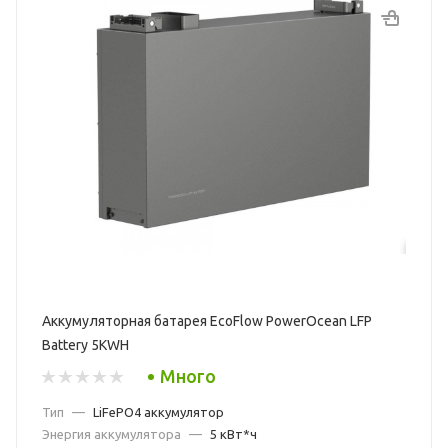
Аккумуляторная батарея EcoFlow PowerOcean LFP
Battery 5KWH
Много
Тип
—
LiFePO4 аккумулятор
Энергия аккумулятора
—
5 кВт*ч