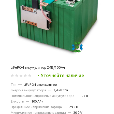
LiFePO4 аккумулятор 24В/100Ач
Уточняйте наличие
Тип
—
LiFePO4 аккумулятор
Энергия аккумулятора
—
2,4 кВт*ч
Номинальное напряжение аккумулятора
—
24 В
Емкость
—
100 А*ч
Предельное напряжение заряда
—
29,2 В
Минимальное напряжение разряда
—
20,0 V