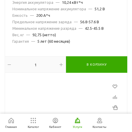
Энергия аккумулятора
—
10,24 кВт*ч
Номинальное напряжение аккумулятора
—
51,2 В
Емкость
—
200 А*ч
Предельное напряжение заряда
—
56.8-57.6 В
Минимальное напряжение разряда
—
42.5-45.5 В
Вес, кг
—
92,75 (нетто)
Гарантия
—
5 лет (60 месяцев)
В КОРЗИНУ
Главная
Каталог
Кабинет
Услуги
Контакты