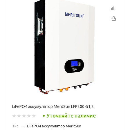
LiFePO4 аккумулятор MeritSun LFP200-51,2
Уточняйте наличие
Тип
—
LiFePO4 аккумулятор MeritSun