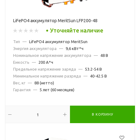
LiFePO4 аккумулятор MeritSun LFP200-48
Уточняйте наличие
Тип
—
LiFePO4 аккумулятор MeritSun
Энергия аккумулятора
—
9,6 кВт*ч
Номинальное напряжение аккумулятора
—
48 В
Емкость
—
200 А*ч
Предельное напряжение заряда
—
53.2-54 В
Минимальное напряжение разряда
—
40-42.5 В
Вес, кг
—
88 (нетто)
Гарантия
—
5 лет (60 месяцев)
В КОРЗИНУ