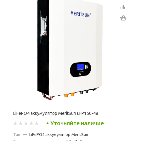
LiFePO4 аккумулятор MeritSun LFP150-48
Уточняйте наличие
Тип
—
LiFePO4 аккумулятор MeritSun