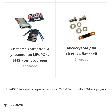
Аксессуары для
Система контроля и
LiFePO4 батарей
управления LiFePO4,
3 товара
BMS контроллеры
9 товаров
LiFePO4 аккумуляторы ёмкостью 240 А*ч
LiFePO4 аккумулятор
ФИЛЬТР