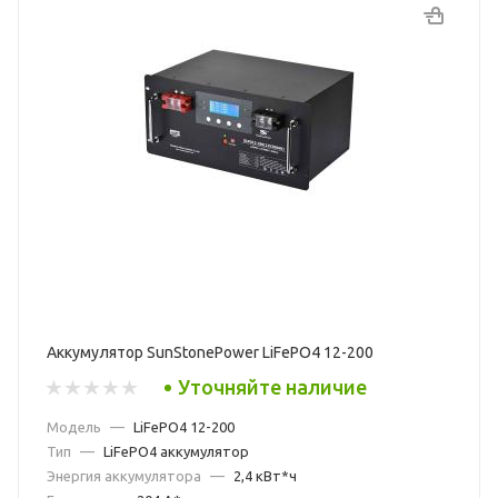
Аккумулятор SunStonePower LiFePO4 12-200
Уточняйте наличие
Модель
—
LiFePO4 12-200
Тип
—
LiFePO4 аккумулятор
Энергия аккумулятора
—
2,4 кВт*ч