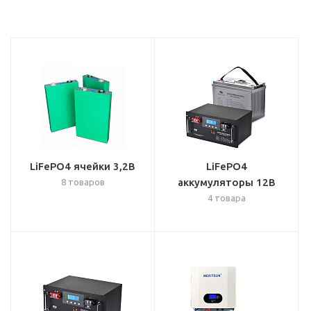
LiFePO4 ячейки 3,2В
LiFePO4
аккумуляторы 12В
8 товаров
4 товара