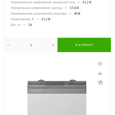
Номинальное напряжение аккумулятора
—
51,2 В
Предельное напряжение заряда
—
57,6 В
Минимальное напряжение разряда
—
40 В
Напряжение, В
—
51,2 В
Вес, кг
—
54
В КОРЗИНУ