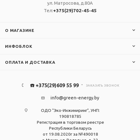
ул. Матросова, д.80А
Тел:
+375(29)702-45-45
О МАГАЗИНЕ
ИНФОБЛОК
ОПЛАТА И ДОСТАВКА
☎️ +375(29)609 55 99
ЗАКАЗАТЬ ЗВОНОК
info@green-energy.by
ОДО "Эко-Инжиниринг", УНП:
190818785
Регистрация в торговом реестре
Республики Беларусь
от 19.08.2020г за №490018
г. Минск, ул. Володько, д. 22