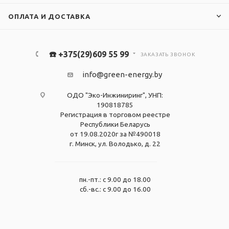
ОПЛАТА И ДОСТАВКА
☎️ +375(29)609 55 99
ЗАКАЗАТЬ ЗВОНОК
info@green-energy.by
ОДО "Эко-Инжиниринг", УНП:
190818785
Регистрация в торговом реестре
Республики Беларусь
от 19.08.2020г за №490018
г. Минск, ул. Володько, д. 22
пн.-пт.: с 9.00 до 18.00
сб.-вс.: с 9.00 до 16.00