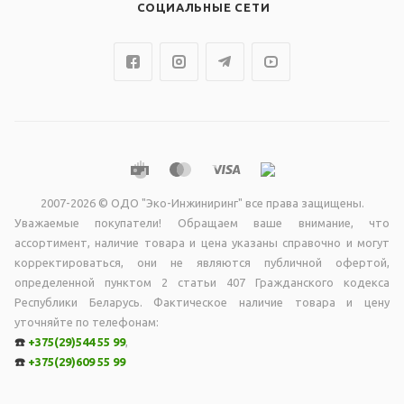
СОЦИАЛЬНЫЕ СЕТИ
2007-2026 © ОДО "Эко-Инжиниринг" все права защищены.
Уважаемые покупатели! Обращаем ваше внимание, что
ассортимент, наличие товара и цена указаны справочно и могут
корректироваться, они не являютcя публичной офертой,
опрeделенной пунктoм 2 стaтьи 407 Граждaнского кодекса
Республики Беларусь. Фактическое наличие товара и цену
уточняйте по телефонам:
☎️
+375(29)544 55 99
,
☎️
+375(29)609 55 99