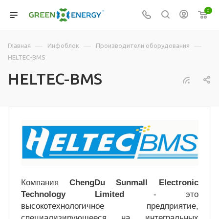
0
—
—
—
Главная
Инфоблок
Производители оборудования
HELTEC-BMS
HELTEC-BMS
Компания
ChengDu Sunmall Electronic
Technology Limited
- это
высокотехнологичное предприятие,
специализирующееся на интегральных