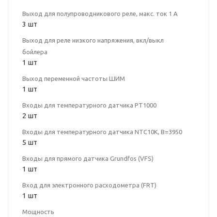
Выход для полупроводникового реле, макс. ток 1 А
3 шт
Выход для реле низкого напряжения, вкл/выкл
бойлера
1 шт
Выход переменной частоты ШИМ
1 шт
Входы для температурного датчика PT1000
2 шт
Входы для температурного датчика NTC10K, B=3950
5 шт
Входы для прямого датчика Grundfos (VFS)
1 шт
Вход для электронного расходометра (FRT)
1 шт
Мощность