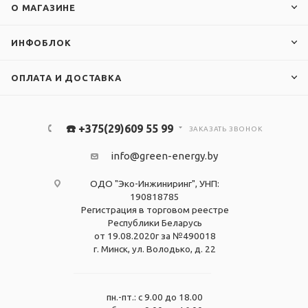
О МАГАЗИНЕ
ИНФОБЛОК
ОПЛАТА И ДОСТАВКА
☎️ +375(29)609 55 99
ЗАКАЗАТЬ ЗВОНОК
info@green-energy.by
ОДО "Эко-Инжиниринг", УНП:
190818785
Регистрация в торговом реестре
Республики Беларусь
от 19.08.2020г за №490018
г. Минск, ул. Володько, д. 22
пн.-пт.: с 9.00 до 18.00