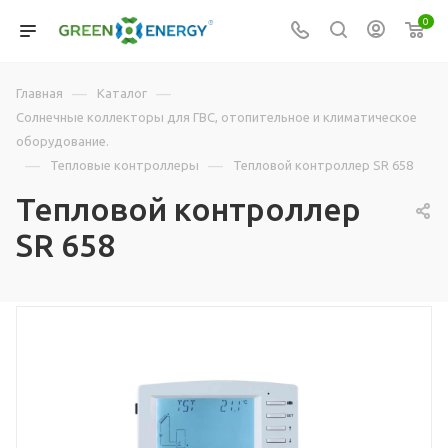
0
—
—
Главная
Каталог
Солнечные коллекторы для ГВС, отопительное и климатическое
оборудование.
—
—
Тепловые контроллеры
Тепловой контроллер SR 658
Тепловой контроллер
SR 658