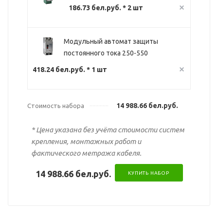
186.73 бел.руб. * 2 шт
Модульный автомат защиты
постоянного тока 250-550
418.24 бел.руб. * 1 шт
14 988.66 бел.руб.
Стоимость набора
* Цена указана без учёта стоимости систем
крепления, монтажных работ и
фактического метража кабеля.
14 988.66 бел.руб.
КУПИТЬ НАБОР