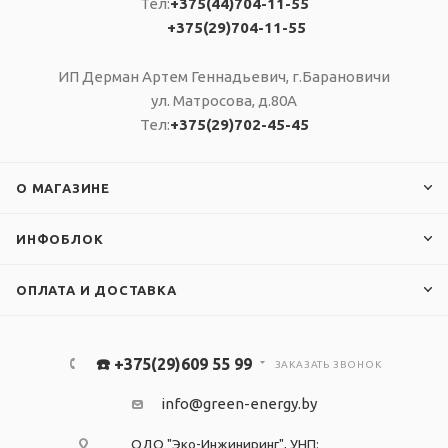
Тел:
+375(44)704-11-55
+375(29)704-11-55
ИП Дерман Артем Геннадьевич, г.Барановичи
ул. Матросова, д.80А
Тел:
+375(29)702-45-45
О МАГАЗИНЕ
ИНФОБЛОК
ОПЛАТА И ДОСТАВКА
☎️ +375(29)609 55 99
ЗАКАЗАТЬ ЗВОНОК
info@green-energy.by
ОДО "Эко-Инжиниринг", УНП: