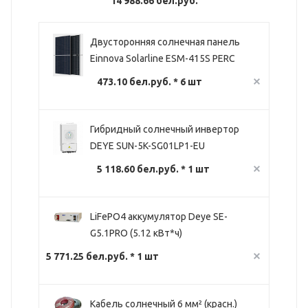
14 988.66 бел.руб.
Двусторонняя солнечная панель
Einnova Solarline ESM-415S PERC
473.10 бел.руб. * 6 шт
Гибридный солнечный инвертор
DEYE SUN-5K-SG01LP1-EU
5 118.60 бел.руб. * 1 шт
LiFePO4 аккумулятор Deye SE-
G5.1PRO (5.12 кВт*ч)
5 771.25 бел.руб. * 1 шт
Кабель солнечный 6 мм² (красн.)