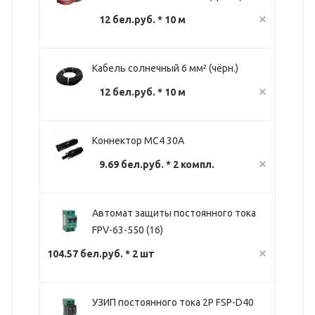
12 бел.руб. * 10 м
Кабель солнечный 6 мм² (чёрн.)
12 бел.руб. * 10 м
Коннектор MC4 30A
9.69 бел.руб. * 2 компл.
Автомат защиты постоянного тока
FPV-63-550 (16)
104.57 бел.руб. * 2 шт
УЗИП постоянного тока 2P FSP-D40