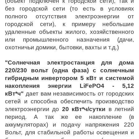
(объект подключен к городской сети), так и
без городской сети (то есть в условиях
полного отсутствия электроэнергии от
городской сети), к примеру небольшие
удаленные объекты жилого, хозяйственного
или промышленного назначения (дачи,
охотничьи домики, бытовки, вахты и т.д.)
"Солнечная электростанция для дома
220/230 вольт (одна фаза) с солнечным
гибридным инвертором 5 кВт и системой
накопления энергии LiFePO4 - 5,12
кВт*ч"
дает вам независимость от городских
сетей и способна обеспечить производство
электроэнергии до
20 кВт*ч/сутки
в летний
период. А так же ее накопление (в
аккумуляторах) и подачу напряжения 220
Вольт, для стабильной работы освещения и