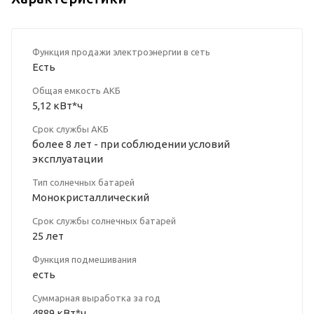
Функция продажи электроэнергии в сеть
Есть
Общая емкость АКБ
5,12 кВт*ч
Срок службы АКБ
более 8 лет - при соблюдении условий
эксплуатации
Тип солнечных батарей
Монокристаллический
Срок службы солнечных батарей
25 лет
Функция подмешивания
есть
Суммарная выработка за год
4889 кВт*ч