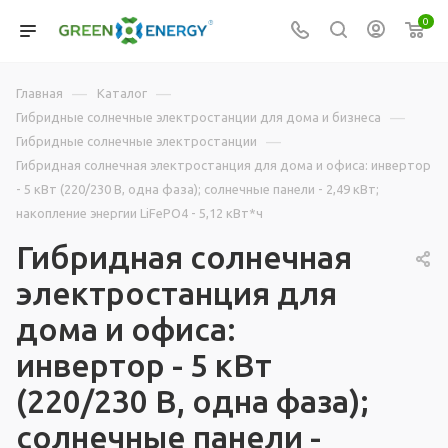
0
—
—
Главная
Каталог
—
Гибридные солнечные электростанции для дома и бизнеса
—
Гибридные солнечные электростанции
Гибридная солнечная электростанция для дома и офиса: инвертор
- 5 кВт (220/230 В, одна фаза); солнечные панели - 2,49 кВт;
накопление энергии LiFePO4 - 5,12 кВт*ч
Гибридная солнечная
электростанция для
дома и офиса:
инвертор - 5 кВт
(220/230 В, одна фаза);
солнечные панели -