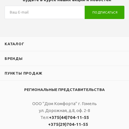
В
ПОДПИСАТЬСЯ
КАТАЛОГ
БРЕНДЫ
ПУНКТЫ ПРОДАЖ
РЕГИОНАЛЬНЫЕ ПРЕДСТАВИТЕЛЬСТВА
ООО "Дом Комфорта" г. Гомель
ул. Дорожная, д.8, оф. 2-8
Тел:
+375(44)704-11-55
+375(29)704-11-55