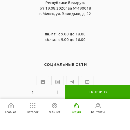
Республики Беларусь
от 19.08.2020г за №490018
г. Минск, ул. Володько, д. 22
пн.-пт.: с 9.00 до 18.00
сб.-вс.: с 9.00 до 16.00
СОЦИАЛЬНЫЕ СЕТИ
В КОРЗИНУ
Главная
Каталог
Кабинет
Услуги
Контакты
2007-2026 © ОДО "Эко-Инжиниринг" все права защищены.