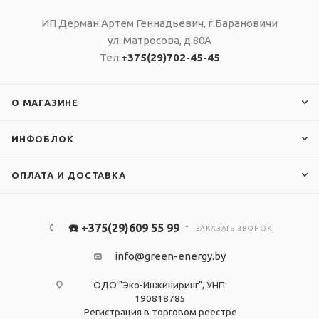
ИП Дерман Артем Геннадьевич, г.Барановичи
ул. Матросова, д.80А
Тел:
+375(29)702-45-45
О МАГАЗИНЕ
ИНФОБЛОК
ОПЛАТА И ДОСТАВКА
☎️ +375(29)609 55 99
ЗАКАЗАТЬ ЗВОНОК
info@green-energy.by
ОДО "Эко-Инжиниринг", УНП:
190818785
Регистрация в торговом реестре