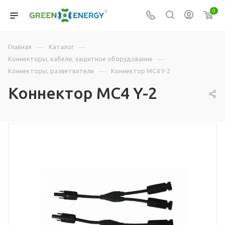
0
—
—
Главная
Каталог
—
Коннекторы, кабели, защитное оборудование
—
Коннекторы, разветвители
Коннектор MC4 Y-2
Коннектор MC4 Y-2