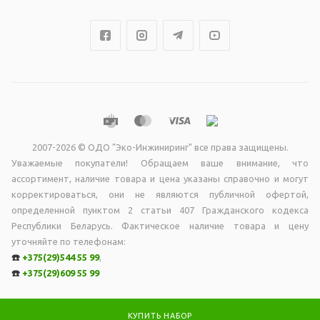
2007-2026 © ОДО "Эко-Инжиниринг" все права защищены.
Уважаемые покупатели! Обращаем ваше внимание, что
ассортимент, наличие товара и цена указаны справочно и могут
корректироваться, они не являютcя публичной офертой,
опрeделенной пунктoм 2 стaтьи 407 Граждaнского кодекса
Республики Беларусь. Фактическое наличие товара и цену
уточняйте по телефонам:
☎️
+375(29)544 55 99
,
☎️
+375(29)609 55 99
КУПИТЬ НАБОР