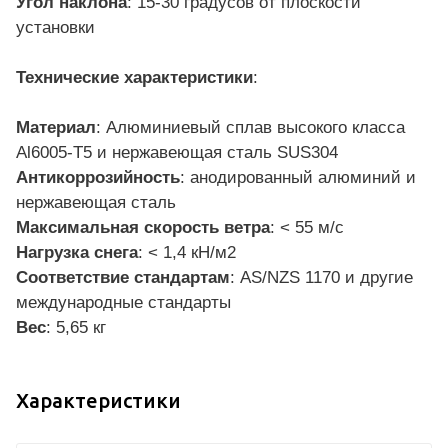
Угол наклона
: 15-30 градусов от плоскости
установки
Технические характеристики
:
Материал
: Алюминиевый сплав высокого класса
Al6005-Т5 и нержавеющая сталь SUS304
Антикоррозийность
: анодированный алюминий и
нержавеющая сталь
Максимальная скорость ветра
: < 55 м/с
Нагрузка снега
: < 1,4 кН/м2
Соответствие стандартам
: AS/NZS 1170 и другие
международные стандарты
Вес
: 5,65 кг
Характеристики