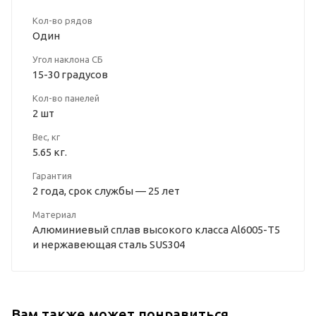
Кол-во рядов
Один
Угол наклона СБ
15-30 градусов
Кол-во панелей
2 шт
Вес, кг
5.65 кг.
Гарантия
2 года, срок службы — 25 лет
Материал
Алюминиевый сплав высокого класса Al6005-Т5
и нержавеющая сталь SUS304
Вам также может понравиться