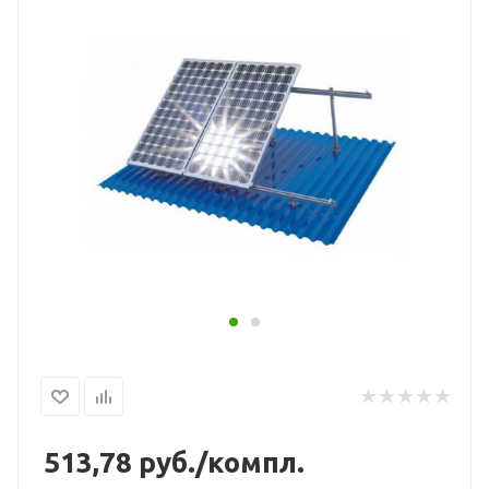
513,78
руб./компл.