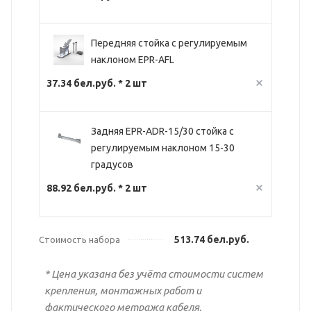
Передняя стойка с регулируемым
наклоном EPR-AFL
37.34 бел.руб. * 2 шт
Задняя EPR-ADR-15/30 стойка с
регулируемым наклоном 15-30
градусов
88.92 бел.руб. * 2 шт
513.74 бел.руб.
Стоимость набора
* Цена указана без учёта стоимости систем
крепления, монтажных работ и
фактического метража кабеля.