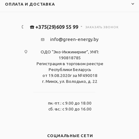
ОПЛАТА И ДОСТАВКА
☎️ +375(29)609 55 99
ЗАКАЗАТЬ ЗВОНОК
info@green-energy.by
ОДО "Эко-Инжиниринг", УНП:
190818785
Регистрация в торговом реестре
Республики Беларусь
от 19.08.2020г за №490018
г. Минск, ул. Володько, д. 22
пн.-пт.: с 9.00 до 18.00
сб.-вс.: с 9.00 до 16.00
СОЦИАЛЬНЫЕ СЕТИ