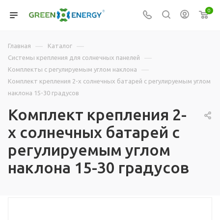
0
—
—
Главная
Каталог
—
Системы крепления для солнечных панелей
—
Комплекты с регулируемым углом наклона
Комплект крепления 2-х солнечных батарей с регулируемым углом
наклона 15-30 градусов
Комплект крепления 2-
х солнечных батарей с
регулируемым углом
наклона 15-30 градусов