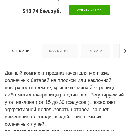
513.74 бел.руб.
КУПИТЬ НАБОР
ОПИСАНИЕ
КАК КУПИТЬ
ОПЛАТА
ДОСТ
Данный комплект предназначен для монтажа
солнечных батарей на плоской или наклонной
поверхности (земле, крыше из мягкой черепицы
либо металлочерепицы) в один ряд. Регулируемый
угол наклона ( от 15 до 30 градусов ), позволяет
эффективней использовать батареи, за счет
изменения площади воздействия прямых
солнечных лучей.