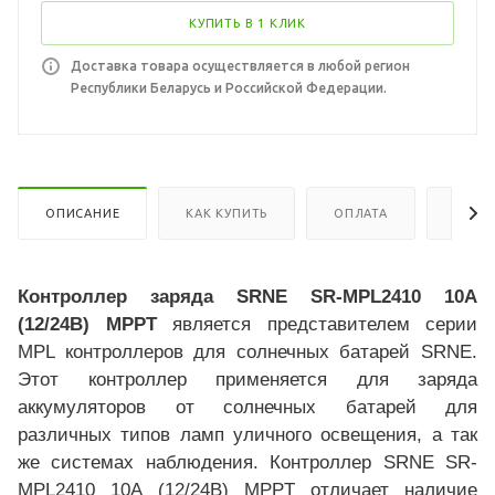
КУПИТЬ В 1 КЛИК
Доставка товара осуществляется в любой регион
Республики Беларусь и Российской Федерации.
ОПИСАНИЕ
КАК КУПИТЬ
ОПЛАТА
ДОСТ
Контроллер заряда SRNE SR-MPL2410 10А
(12/24В) MPPT
является представителем серии
MPL контроллеров для солнечных батарей SRNE.
Этот контроллер применяется для заряда
аккумуляторов от солнечных батарей для
различных типов ламп уличного освещения, а так
же системах наблюдения. Контроллер SRNE SR-
MPL2410 10А (12/24В) MPPT отличает наличие