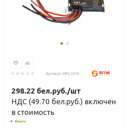
Артикул:
MPL-2410
298.22
бел.руб.
/шт
НДС (
49.70 бел.руб.
) включен
в стоимость
Много