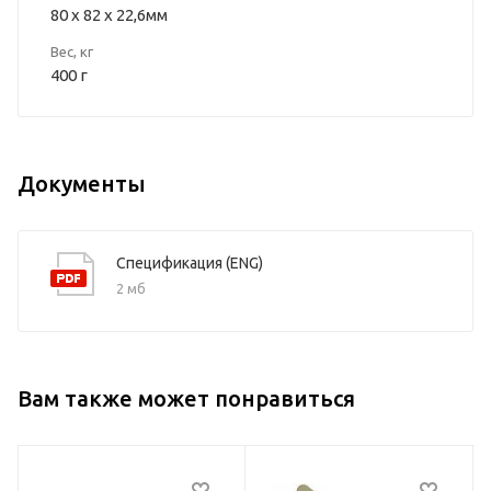
80 x 82 x 22,6мм
Вес, кг
400 г
Документы
Спецификация (ENG)
2 мб
Вам также может понравиться
Тип
Модель