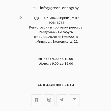
info@green-energy.by
ОДО "Эко-Инжиниринг", УНП:
190818785
Регистрация в торговом реестре
Республики Беларусь
от 19.08.2020г за №490018
г. Минск, ул. Володько, д. 22
пн.-пт.: с 9.00 до 18.00
сб.-вс.: с 9.00 до 16.00
СОЦИАЛЬНЫЕ СЕТИ