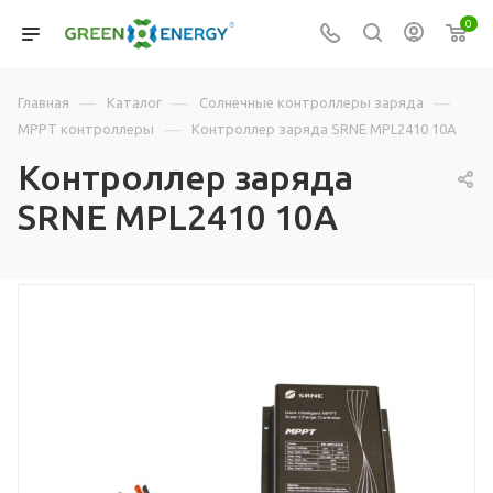
0
—
—
—
Главная
Каталог
Солнечные контроллеры заряда
—
MPPT контроллеры
Контроллер заряда SRNE MPL2410 10А
Контроллер заряда
SRNE MPL2410 10А