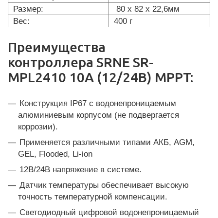
Размер:
80 x 82 x 22,6мм
Вес:
400 г
Преимущества
контроллера SRNE SR-
MPL2410 10A (12/24В) MPPT:
Конструкция IP67 с водонепроницаемым
алюминиевым корпусом (не подвергается
коррозии).
Применяется различными типами АКБ, AGM,
GEL, Flooded, Li-ion
12В/24В напряжение в системе.
Датчик температуры обеспечивает высокую
точность температурной компенсации.
Светодиодный цифровой водонепроницаемый