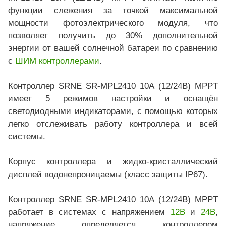
функции слежения за точкой максимальной
мощности фотоэлектрического модуля, что
позволяет получить до 30% дополнительной
энергии от вашей солнечной батареи по сравнению
с
ШИМ контроллерами
.
Контроллер SRNE SR-MPL2410 10А (12/24В) MPPT
имеет 5 режимов настройки и оснащён
светодиодными индикаторами, с помощью которых
легко отслеживать работу контроллера и всей
системы.
Корпус контроллера и жидко-кристаллический
дисплей водонепроницаемы (класс защиты IP67).
Контроллер SRNE SR-MPL2410 10А (12/24В) MPPT
работает в системах с напряжением
12В
и
24В
,
напряжение определяется контроллером