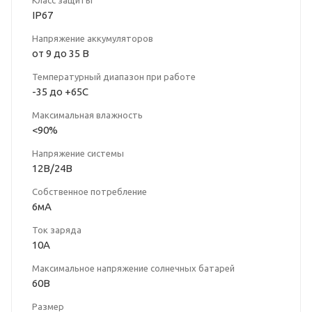
IP67
Напряжение аккумуляторов
от 9 до 35 В
Температурный диапазон при работе
-35 до +65С
Максимальная влажность
<90%
Напряжение системы
12В/24В
Собственное потребление
6мА
Ток заряда
10A
Максимальное напряжение солнечных батарей
60В
Размер