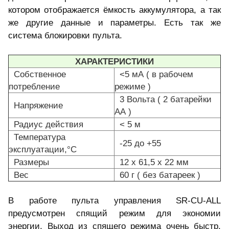
котором отображается ёмкость аккумулятора, а так
же другие данные и параметры. Есть так же
система блокировки пульта.
ХАРАКТЕРИСТИКИ
Собственное
<5 мА ( в рабочем
потребление
режиме )
3 Вольта ( 2 батарейки
Напряжение
АА )
Радиус действия
< 5 м
Температура
-25 до +55
эксплуатации,°C
Размеры
12 х 61,5 x 22 мм
Вес
60 г ( без батареек )
В работе пульта управления SR-CU-ALL
предусмотрен спящий режим для экономии
энергии. Выход из спящего режима очень быстр.