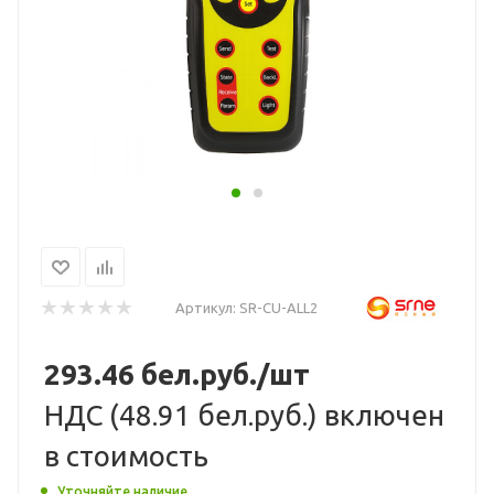
Артикул:
SR-CU-ALL2
293.46
бел.руб.
/шт
НДС (
48.91 бел.руб.
) включен
в стоимость
Уточняйте наличие