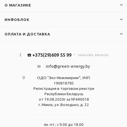
О МАГАЗИНЕ
ИНФОБЛОК
ОПЛАТА И ДОСТАВКА
☎️ +375(29)609 55 99
ЗАКАЗАТЬ ЗВОНОК
info@green-energy.by
ОДО "Эко-Инжиниринг", УНП:
190818785
Регистрация в торговом реестре
Республики Беларусь
от 19.08.2020г за №490018
г. Минск, ул. Володько, д. 22
пн.-пт.: с 9.00 до 18.00