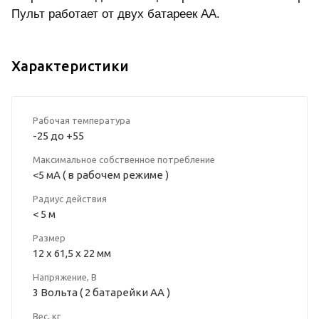
Пульт работает от двух батареек АА.
Характеристики
Рабочая температура
-25 до +55
Максимальное собственное потребление
<5 мА ( в рабочем режиме )
Радиус действия
< 5 м
Размер
12 х 61,5 x 22 мм
Напряжение, В
3 Вольта ( 2 батарейки АА )
Вес, кг