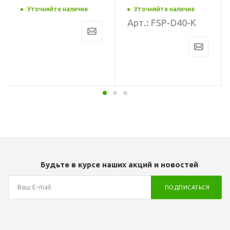
2 года
Уточняйте наличие
Уточняйте наличие
Арт.: FSP-D40-K
ость
ра
ра
Будьте в курсе наших акций и новостей
ПОДПИСАТЬСЯ