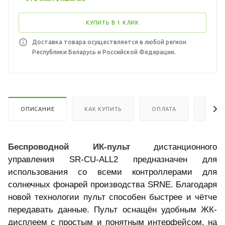
КУПИТЬ В 1 КЛИК
Доставка товара осуществляется в любой регион
Республики Беларусь и Российской Федерации.
ОПИСАНИЕ
КАК КУПИТЬ
ОПЛАТА
ДОСТ
Беспроводной ИК-пульт
дистанционного
управления SR-CU-ALL2 предназначен для
использования со всеми контроллерами для
солнечных фонарей производства SRNE. Благодаря
новой технологии пульт способен быстрее и чётче
передавать данные. Пульт оснащён удобным ЖК-
дисплеем с простым и понятным интерфейсом, на