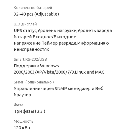
Количество батарей
32~40 pcs (Adjustable)
LCD Дисплей
UPS статус,Уровень нагрузки,Уроветь заряда
батарей,Входное/Выходное
напряжение,Таймер разряда,Информация о
неисправностях
Smart RS-232/USB
Поддержка Windows
2000/2003/XP/Vista/2008/7/8,Linux and MAC
SNMP ( опционально )
Управление через SNMP менеджер и Веб
браузер
Фаза
Три фазы ( 3:3 )
Мощность
120 кВа