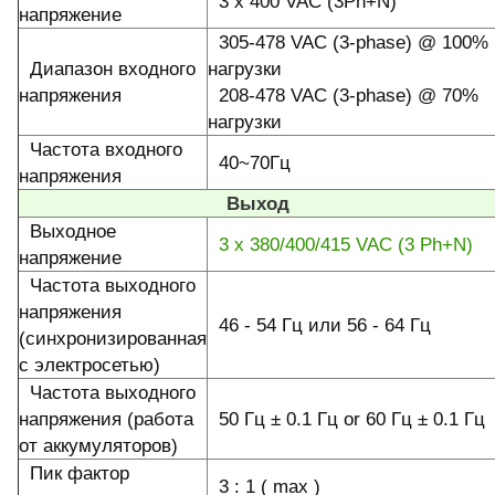
3 x 400 VAC (3Ph+N)
напряжение
305-478 VAC (3-phase) @ 100%
Диапазон входного
нагрузки
напряжения
208-478 VAC (3-phase) @ 70%
нагрузки
Частота входного
40~70Гц
напряжения
Выход
Выходное
3 x 380/400/415 VAC (3 Ph+N)
напряжение
Частота выходного
напряжения
46 - 54 Гц или 56 - 64 Гц
(синхронизированная
с электросетью)
Частота выходного
напряжения (работа
50 Гц ± 0.1 Гц or 60 Гц ± 0.1 Гц
от аккумуляторов)
Пик фактор
3 : 1 ( max )