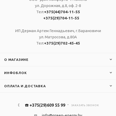
ул. Дорожная, д.8, оф. 2-8
Тел:
+375(44)704-11-55
+375(29)704-11-55
ИП Дерман Артем Геннадьевич, г.Барановичи
ул. Матросова, д.80А
Тел:
+375(29)702-45-45
О МАГАЗИНЕ
ИНФОБЛОК
ОПЛАТА И ДОСТАВКА
☎️ +375(29)609 55 99
ЗАКАЗАТЬ ЗВОНОК
info@green-energy.by