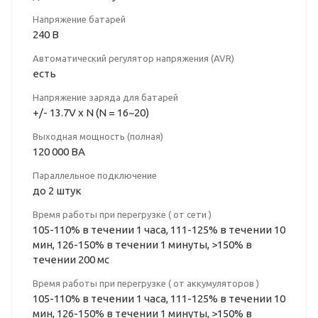
Напряжение батарей
240 В
Автоматический регулятор напряжения (AVR)
есть
Напряжение заряда для батарей
+/- 13.7V x N (N = 16~20)
Выходная мощность (полная)
120 000 ВА
Параллельное подключение
до 2 штук
Время работы при перегрузке ( от сети )
105-110% в течении 1 часа, 111-125% в течении 10
мин, 126-150% в течении 1 минуты, >150% в
течении 200 мс
Время работы при перегрузке ( от аккумуляторов )
105-110% в течении 1 часа, 111-125% в течении 10
мин, 126-150% в течении 1 минуты, >150% в