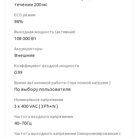
течении 200 мс
ECO режим
98%
Выходная мощность (активная)
108 000 Вт
Аккумуляторы
Внешние
Коэффициент входной мощности
0.99
Время автономной работы ( при полной нагрузке )
По выбору пользователя
Номинальное напряжение
3 x 400 VAC ( 3Ph+N )
Частота входного напряжения
40~70Гц
Частота выходного напряжения (синхронизированная с