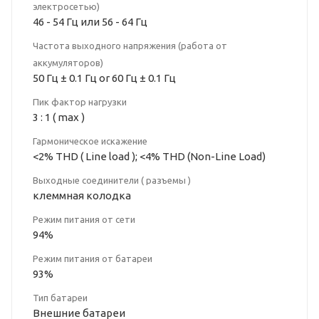
электросетью)
46 - 54 Гц или 56 - 64 Гц
Частота выходного напряжения (работа от
аккумуляторов)
50 Гц ± 0.1 Гц or 60 Гц ± 0.1 Гц
Пик фактор нагрузки
3 : 1 ( max )
Гармоническое искажение
<2% THD ( Line load ); <4% THD (Non-Line Load)
Выходные соединители ( разъемы )
клеммная колодка
Режим питания от сети
94%
Режим питания от батареи
93%
Тип батареи
Внешние батареи