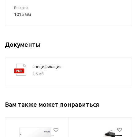
Высота
1015 мм
Документы
спецификация
1,6 мб
Вам также может понравиться
Тип
Онлайн ИБП двойного