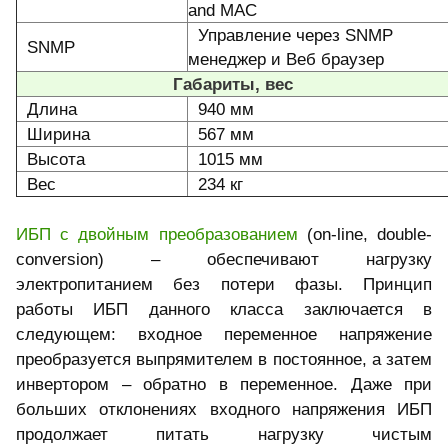
and MAC
Управление через SNMP
SNMP
менеджер и Веб браузер
Габариты, вес
Длина
940 мм
Ширина
567 мм
Высота
1015 мм
Вес
234 кг
ИБП с двойным преобразованием
(on-line, double-
conversion) – обеспечивают нагрузку
электропитанием без потери фазы. Принцип
работы ИБП данного класса заключается в
следующем: входное переменное напряжение
преобразуется выпрямителем в постоянное, а затем
инвертором – обратно в переменное. Даже при
больших отклонениях входного напряжения ИБП
продолжает питать нагрузку чистым