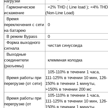
нагрузки
Гармоническое
<2% THD ( Line load ); <4% THD
искажение
(Non-Line Load)
Время
переключения с сети
0
на батарею
В режим Bypass
0
Форма выходного
чистая синусоида
сигнала
Выходные
соединители
клеммная колодка
(разъемы)
105-110% в течении 1 часа,
Время работы при
111-125% в течении 10 мин, 126-
перегрузке (от сети)
150% в течении 1 минуты,
>150% в течении 200 мс
105-110% в течении 1 часа,
Время работы при
111-125% в течении 10 мин, 126-
перегрузке (от
150% в течении 1 минуты,