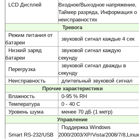
LCD Дисплей
Входное/Выходное напряжение,
Таймер разряда, Информация о
неисправностях
Тревога
Режим питания от
звуковой сигнал каждые 4 сек
батареи
Низкий заряд
звуковой сигнал каждую
батареи
секунду
звуковой сигнал дважды в
Перегрузка
секунду
Неисправность
длительный звуковой сигнал
Прочие характеристики
Влажность
0-95 % RH
Температура
0 - 40 С
Уровень шума
менее 70 дБ (1 метр)
Управление
Поддержка Windows
Smart RS-232/USB
2000/2003/XP/Vista/2008/7/8,Linu