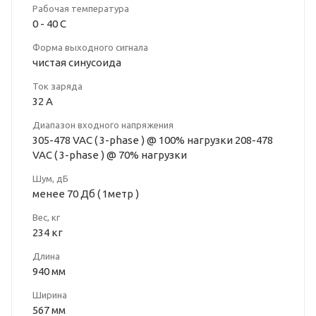
Рабочая температура
0 - 40 С
Форма выходного сигнала
чистая синусоида
Ток заряда
32 A
Диапазон входного напряжения
305-478 VAC ( 3-phase ) @ 100% нагрузки 208-478
VAC ( 3-phase ) @ 70% нагрузки
Шум, дБ
менее 70 Дб ( 1метр )
Вес, кг
234 кг
Длина
940 мм
Ширина
567 мм