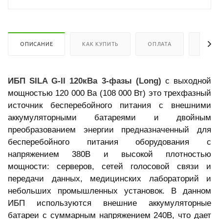
ОПИСАНИЕ
КАК КУПИТЬ
ОПЛАТА
ДОСТ
ИБП SILA G-II 120кВа 3-фазы (Long)
с выходной
мощностью 120 000 Ва (108 000 Вт) это трехфазный
источник бесперебойного питания с внешними
аккумуляторными батареями и двойным
преобразованием энергии предназначенный для
бесперебойного питания оборудования с
напряжением 380В и высокой плотностью
мощности: серверов, сетей голосовой связи и
передачи данных, медицинских лабораторий и
небольших промышленных установок. В данном
ИБП используются внешние
аккумуляторные
батареи
с суммарным напряжением 240В, что дает