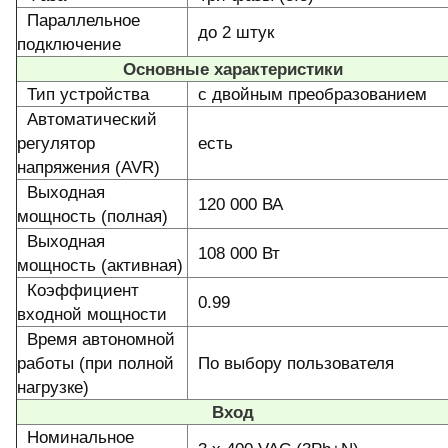
Параллельное
до 2 штук
подключение
Основные характеристики
Тип устройства
с двойным преобразованием
Автоматический
регулятор
есть
напряжения (AVR)
Выходная
120 000 ВА
мощность (полная)
Выходная
108 000 Вт
мощность (активная)
Коэффициент
0.99
входной мощности
Время автономной
работы (при полной
По выбору пользователя
нагрузке)
Вход
Номинальное