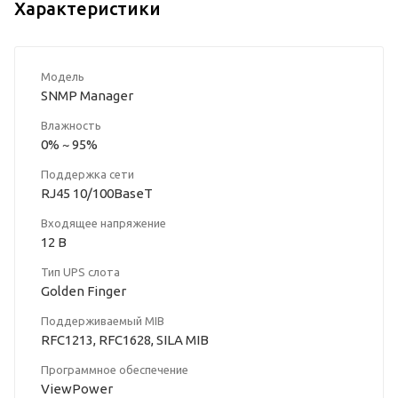
Характеристики
Модель
SNMP Manager
Влажность
0% ~ 95%
Поддержка сети
RJ45 10/100BaseT
Входящее напряжение
12 В
Тип UPS слота
Golden Finger
Поддерживаемый MIB
RFC1213, RFC1628, SILA MIB
Программное обеспечение
ViewPower