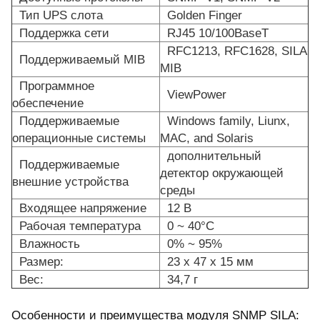
Тип UPS слота
Golden Finger
Поддержка сети
RJ45 10/100BaseT
RFC1213, RFC1628, SILA
Поддерживаемый MIB
MIB
Программное
ViewPower
обеспечение
Поддерживаемые
Windows family, Liunx,
операционные системы
MAC, and Solaris
дополнительный
Поддерживаемые
детектор окружающей
внешние устройства
среды
Входящее напряжение
12 В
Рабочая температура
0 ~ 40°C
Влажность
0% ~ 95%
Размер:
23 x 47 x 15 мм
Вес:
34,7 г
Особенности и преимущества модуля SNMP SILA: