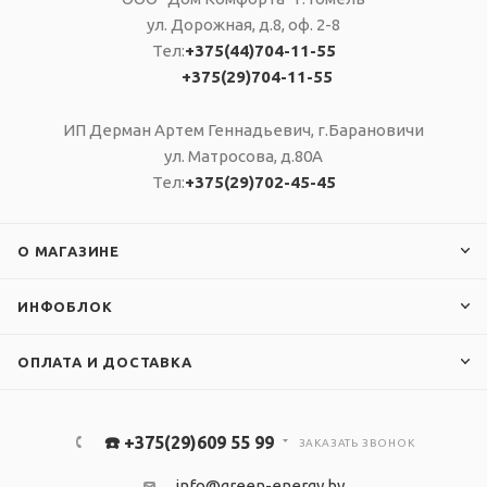
ул. Дорожная, д.8, оф. 2-8
Тел:
+375(44)704-11-55
+375(29)704-11-55
ИП Дерман Артем Геннадьевич, г.Барановичи
ул. Матросова, д.80А
Тел:
+375(29)702-45-45
О МАГАЗИНЕ
ИНФОБЛОК
ОПЛАТА И ДОСТАВКА
☎️ +375(29)609 55 99
ЗАКАЗАТЬ ЗВОНОК
info@green-energy.by