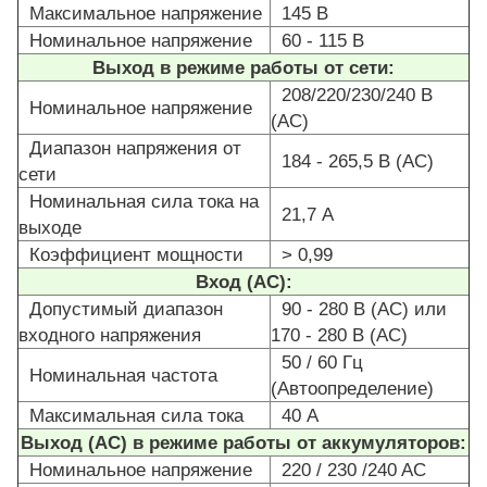
Максимальное напряжение
145 В
Номинальное напряжение
60 - 115 В
Выход в режиме работы от сети:
208/220/230/240 В
Номинальное напряжение
(АС)
Диапазон напряжения от
184 - 265,5 В (АС)
сети
Номинальная сила тока на
21,7 А
выходе
Коэффициент мощности
> 0,99
Вход (АС):
Допустимый диапазон
90 - 280 В (АС) или
входного напряжения
170 - 280 В (АС)
50 / 60 Гц
Номинальная частота
(Автоопределение)
Максимальная сила тока
40 А
Выход (АС) в режиме работы от аккумуляторов:
Номинальное напряжение
220 / 230 /240 AC