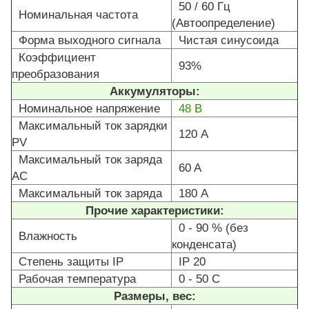
50 / 60 Гц
Номинальная частота
(Автоопределение)
Форма выходного сигнала
Чистая синусоида
Коэффициент
93%
преобразования
Аккумуляторы:
Номинальное напряжение
48 В
Максимальный ток зарядки
120 А
PV
Максимальный ток заряда
60 A
AC
Максимальный ток заряда
180 А
Прочие характеристики:
0 - 90 % (без
Влажность
конденcата)
Степень защиты IP
IP 20
Рабочая температура
0 - 50 С
Размеры, вес: