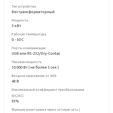
Тип устройства
Бестрансформаторный
Мощность
5 кВт
Рабочая температура
0 - 50 С
Порты коммуникации
USB или RS-232/Dry-Contac
Пиковая мощность
10 000 Вт ( не более 5 сек )
Входное напряжение от АКБ
48 В
Максимальный коэффициент преобразования
(DС/AC)
93%
Функция мониторинга через сотовую сеть (