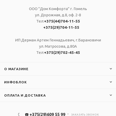
ООО "Дом Комфорта" г. Гомель
ул. Дорожная, д.8, оф. 2-8
Тел:
+375(44)704-11-55
)
+375(29)704-11-55
ИП Дерман Артем Геннадьевич, г.Барановичи
ул. Матросова, д.80А
Тел:
+375(29)702-45-45
О МАГАЗИНЕ
ИНФОБЛОК
ОПЛАТА И ДОСТАВКА
☎️ +375(29)609 55 99
ЗАКАЗАТЬ ЗВОНОК