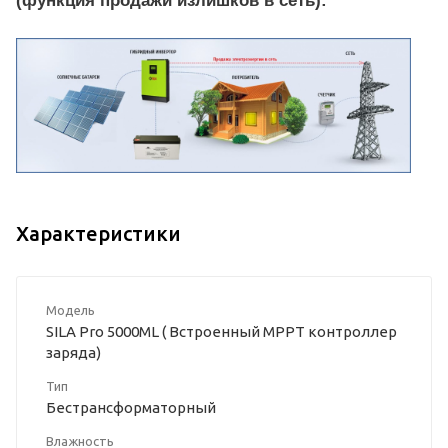
(функция продажи излишков в сеть):
Характеристики
Модель
SILA Pro 5000ML ( Встроенный MPPT контроллер
заряда)
Тип
Бестрансформаторный
Влажность