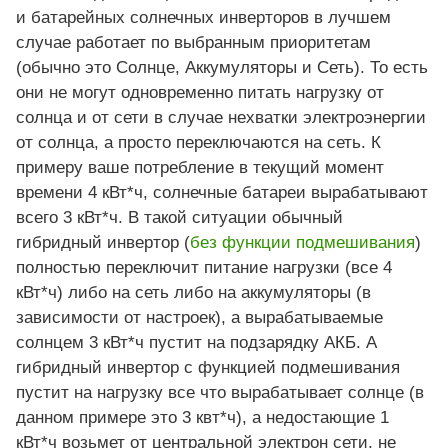
и батарейных солнечных инверторов в лучшем
случае работает по выбранным приоритетам
(обычно это Солнце, Аккумуляторы и Сеть). То есть
они не могут одновременно питать нагрузку от
солнца и от сети в случае нехватки электроэнергии
от солнца, а просто переключаются на сеть. К
примеру ваше потребление в текущий момент
времени 4 кВт*ч, солнечные батареи вырабатывают
всего 3 кВт*ч. В такой ситуации обычный
гибридный инвертор (
без функции подмешивания
)
полностью переключит питание нагрузки (все 4
кВт*ч) либо на сеть либо на аккумуляторы (в
зависимости от настроек), а вырабатываемые
солнцем 3 кВт*ч пустит на подзарядку АКБ. А
гибридный инвертор с функцией подмешивания
пустит на нагрузку все что вырабатывает солнце (в
данном примере это 3 квт*ч), а недостающие 1
кВт*ч возьмет от центральной электрон сети, не