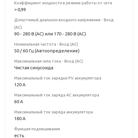
Коэффициент мощности в режиме работы от сети
> 0,99
Допустимый диапазон входного напряжения - Вход
(АС)
90 - 280 В (АС) или 170 - 280 В (АС)
Номинальная частота - Вход (АС)
50 / 60 Гц (Автоопределение)
Максимальная сила тока - Вход (АС)
Чистая синусоида
Максимальный ток зарядки PV аккумулятора
120 А
Максимальный ток заряда AC аккумулятора
60 A
Максимальный ток заряда аккумулятора
180 А
Функция подмешивания
есть