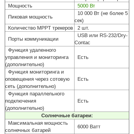
Мощность
5000 Вт
10 000 Вт (не более 5
Пиковая мощность
сек)
Количество MPPT трекеров
2 шт.
USB или RS-232/Dry-
Порты коммуникации
Contac
Функция удаленного
управления и мониторинга
Есть
(дополнительно)
Функция мониторинга и
оповещения через сотовую
Есть
сеть (дополнительно)
Функция параллельного
подключения
Есть
(дополнительно)
Солнечные батареи:
Максимальная мощность
6000 Ватт
солнечных батарей