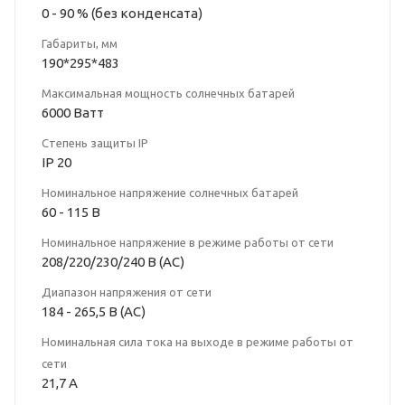
0 - 90 % (без конденcата)
Габариты, мм
190*295*483
Максимальная мощность солнечных батарей
6000 Ватт
Степень защиты IP
IP 20
Номинальное напряжение солнечных батарей
60 - 115 В
Номинальное напряжение в режиме работы от сети
208/220/230/240 В (АС)
Диапазон напряжения от сети
184 - 265,5 В (АС)
Номинальная сила тока на выходе в режиме работы от
сети
21,7 А