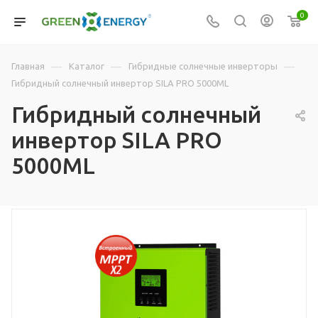
0
—
—
—
Главная
Каталог
Гибридные солнечные инверторы
Гибридный солнечный инвертор SILA PRO 5000ML
Гибридный солнечный
инвертор SILA PRO
5000ML