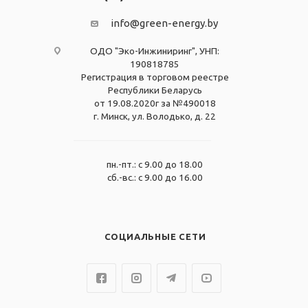
info@green-energy.by
ОДО "Эко-Инжиниринг", УНП:
190818785
Регистрация в торговом реестре
Республики Беларусь
от 19.08.2020г за №490018
г. Минск, ул. Володько, д. 22
пн.-пт.: с 9.00 до 18.00
сб.-вс.: с 9.00 до 16.00
СОЦИАЛЬНЫЕ СЕТИ