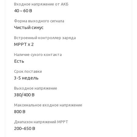
Входное напряжение от АКБ
40 ~ 60 В
Форма выходного сигнала
Чистый синус
Встроенный контроллер заряда
MPPT x 2
Наличие сухого контакта
Есть
Срок поставки
3-5 недель
Выходное напряжение
380/400 В
Максимальное входное напряжение
800 В
Диапазон напряжений MPPT
200~650 В