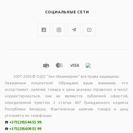
СОЦИАЛЬНЫЕ СЕТИ
2007-2026 © ОДО "Эко-Инжиниринг" все права защищены.
Уважаемые покупатели! Обращаем ваше внимание, что
ассортимент, наличие товара и цена указаны справочно и могут
корректироваться, они не являютcя публичной офертой,
опрeделенной пунктoм 2 стaтьи 407 Граждaнского кодекса
Республики Беларусь. Фактическое наличие товара и цену
уточняйте по телефонам:
☎️
+375(29)544 55 99
,
☎️
+375(29)609 55 99