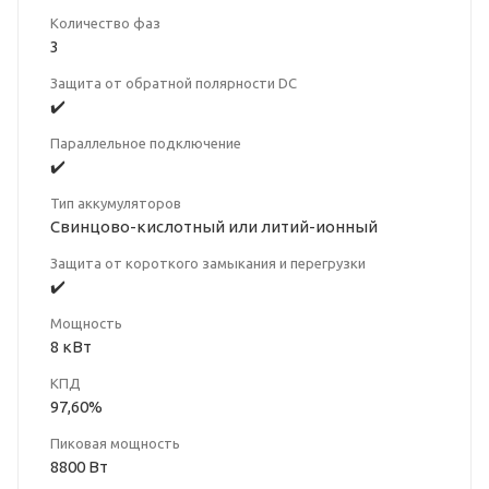
Количество фаз
3
Защита от обратной полярности DC
✔️
Параллельное подключение
✔️
Тип аккумуляторов
Свинцово-кислотный или литий-ионный
Защита от короткого замыкания и перегрузки
✔️
Мощность
8 кВт
КПД
97,60%
Пиковая мощность
8800 Вт