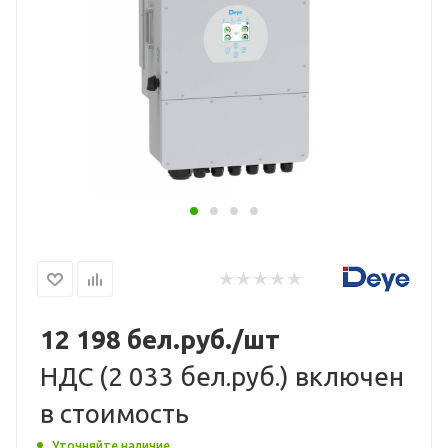
12 198
бел.руб.
/шт
НДС (
2 033 бел.руб.
) включен
в стоимость
Уточняйте наличие