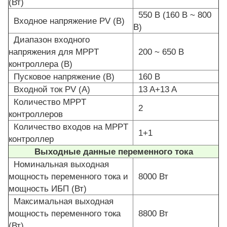
(Вт)
550 В (160 В ~ 800
Входное напряжение PV (В)
В)
Диапазон входного
напряжения для MPPT
200 ~ 650 В
контроллера (В)
Пусковое напряжение (В)
160 В
Входной ток PV (A)
13 A+13 A
Количество MPPT
2
контроллеров
Количество входов на MPPT
1+1
контроллер
Выходные данные переменного тока
Номинальная выходная
мощность переменного тока и
8000 Вт
мощность ИБП (Вт)
Максимальная выходная
мощность переменного тока
8800 Вт
(Вт)