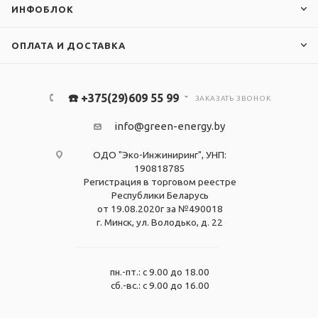
ИНФОБЛОК
ОПЛАТА И ДОСТАВКА
☎️ +375(29)609 55 99
ЗАКАЗАТЬ ЗВОНОК
info@green-energy.by
ОДО "Эко-Инжиниринг", УНП:
190818785
Регистрация в торговом реестре
Республики Беларусь
от 19.08.2020г за №490018
г. Минск, ул. Володько, д. 22
пн.-пт.: с 9.00 до 18.00
сб.-вс.: с 9.00 до 16.00