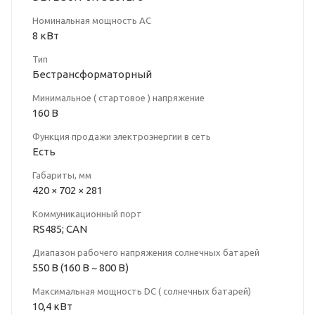
Номинальная мощность АС
8 кВт
Тип
Бестрансформаторный
Минимальное ( стартовое ) напряжение
160 В
Функция продажи электроэнергии в сеть
Есть
Габариты, мм
420 × 702 × 281
Коммуникационный порт
RS485; CAN
Диапазон рабочего напряжения солнечных батарей
550 В (160 В ~ 800 В)
Максимальная мощность DC ( солнечных батарей)
10,4 кВт