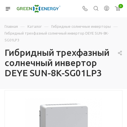
0
—
—
—
Главная
Каталог
Гибридные солнечные инверторы
Гибридный трехфазный солнечный инвертор DEYE SUN-8K-
SG01LP3
Гибридный трехфазный
солнечный инвертор
DEYE SUN-8K-SG01LP3