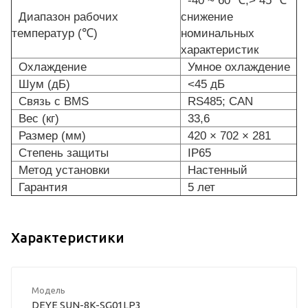
Диапазон рабочих
снижение
температур (℃)
номинальных
характеристик
Охлаждение
Умное охлаждение
Шум (дБ)
<45 дБ
Связь с BMS
RS485; CAN
Вес (кг)
33,6
Размер (мм)
420 × 702 × 281
Степень защиты
IP65
Метод установки
Настенный
Гарантия
5 лет
Характеристики
Модель
DEYE SUN-8K-SG01LP3