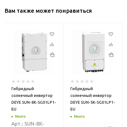
Вам также может понравиться
Модель
Модель
1LP1-
DEYE SUN-5K-SG01LP1-
DEYE SUN-3.6K-
EU
SG01LP1-EU
Тип
Тип
орный
Бестрансформаторный
Бестрансформаторны
Функция
Габариты, мм
330 × 580 × 232
продажи
Гибридный
Гибридный
ии в
электроэнергии в
Мощность
солнечный инвертор
солнечный инвертор
3.6 кВт
сеть
DEYE SUN-8K-SG01LP1-
DEYE SUN-5K-SG01LP1-
Есть
КПД
EU
EU
97,60%
Габариты, мм
Много
Много
Арт.: SUN-8K-
330 × 580 × 232
Входное