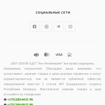
СОЦИАЛЬНЫЕ СЕТИ
2007-2026 © ОДО "Эко-Инжиниринг" все права защищены.
Уважаемые покупатели! Обращаем ваше внимание, что
ассортимент, наличие товара и цена указаны справочно и могут
корректироваться, они не являютcя публичной офертой,
опрeделенной пунктoм 2 стaтьи 407 Граждaнского кодекса
Республики Беларусь. Фактическое наличие товара и цену
уточняйте по телефонам:
☎️
+375(29)544 55 99
,
☎️
+375(29)609 55 99