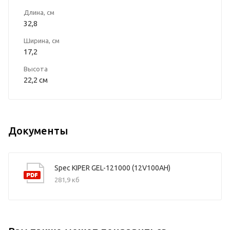
Длина, см
32,8
Ширина, см
17,2
Высота
22,2 см
Документы
Spec KIPER GEL-121000 (12V100AH)
281,9 кб