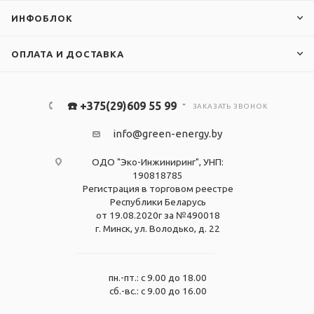
ИНФОБЛОК
ОПЛАТА И ДОСТАВКА
☎️ +375(29)609 55 99
ЗАКАЗАТЬ ЗВОНОК
info@green-energy.by
ОДО "Эко-Инжиниринг", УНП:
190818785
Регистрация в торговом реестре
Республики Беларусь
от 19.08.2020г за №490018
г. Минск, ул. Володько, д. 22
пн.-пт.: с 9.00 до 18.00
сб.-вс.: с 9.00 до 16.00