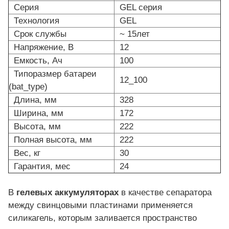
Серия
GEL серия
Технология
GEL
Cрок службы
~ 15лет
Напряжение, В
12
Емкость, Ач
100
Типоразмер батареи
12_100
(bat_type)
Длина, мм
328
Ширина, мм
172
Высота, мм
222
Полная высота, мм
222
Вес, кг
30
Гарантия, мес
24
В
гелевых аккумуляторах
в качестве сепаратора
между свинцовыми пластинами применяется
силикагель, которым заливается пространство