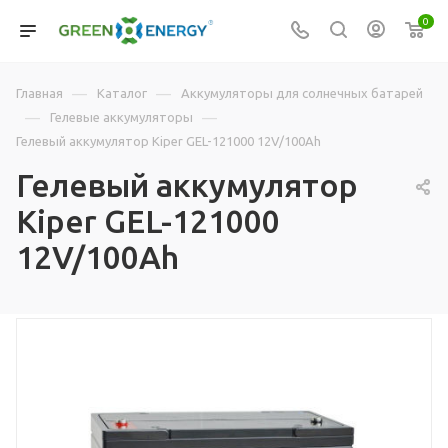
0
—
—
Главная
Каталог
Аккумуляторы для солнечных батарей
—
—
Гелевые аккумуляторы
Гелевый аккумулятор Kiper GEL-121000 12V/100Ah
Гелевый аккумулятор
Kiper GEL-121000
12V/100Ah