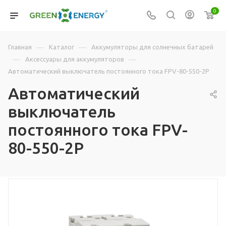
0
—
—
Главная
Каталог
Аккумуляторы для солнечных батарей
—
—
Аксессуары для аккумуляторов
Автоматический выключатель постоянного тока FPV-80-550-2P
Автоматический
выключатель
постоянного тока FPV-
80-550-2P