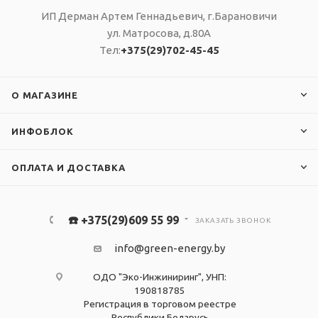
ИП Дерман Артем Геннадьевич, г.Барановичи
ул. Матросова, д.80А
Тел:
+375(29)702-45-45
О МАГАЗИНЕ
ИНФОБЛОК
ОПЛАТА И ДОСТАВКА
☎️ +375(29)609 55 99
ЗАКАЗАТЬ ЗВОНОК
info@green-energy.by
ОДО "Эко-Инжиниринг", УНП:
190818785
Регистрация в торговом реестре
Республики Беларусь