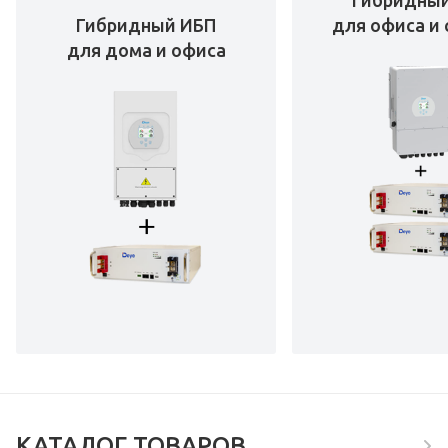
Гибридны
Гибридный ИБП
для офиса и 
для дома и офиса
КАТАЛОГ ТОВАРОВ