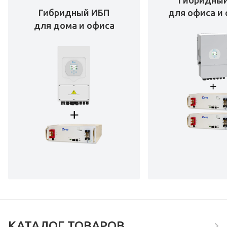
Гибридны
Гибридный ИБП
для офиса и 
для дома и офиса
КАТАЛОГ ТОВАРОВ