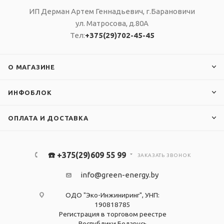
ИП Дерман Артем Геннадьевич, г.Барановичи
ул. Матросова, д.80А
Тел:
+375(29)702-45-45
О МАГАЗИНЕ
ИНФОБЛОК
ОПЛАТА И ДОСТАВКА
☎️ +375(29)609 55 99
ЗАКАЗАТЬ ЗВОНОК
info@green-energy.by
ОДО "Эко-Инжиниринг", УНП:
190818785
Регистрация в торговом реестре
Республики Беларусь