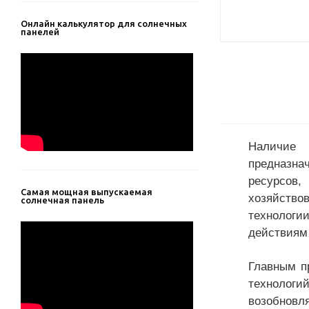
Онлайн калькулятор для солнечных
панелей
Наличие 
предна
ресурсов
Самая мощная выпускаемая
хозяйство
солнечная панель
технологи
действиям
Главным п
технологи
возобнов