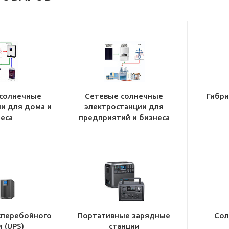
солнечные
Сетевые солнечные
Гибр
и для дома и
электростанции для
еса
предприятий и бизнеса
сперебойного
Портативные зарядные
Сол
 (UPS)
станции