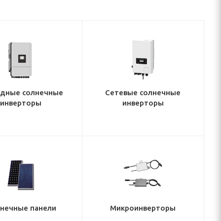
идные солнечные
Сетевые солнечные
инверторы
инверторы
нечные панели
Микроинверторы