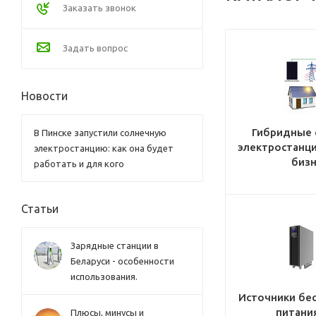
Заказать звонок
Задать вопрос
Новости
Гибридные 
В Пинске запустили солнечную
электростанци
электростанцию: как она будет
бизн
работать и для кого
Статьи
Зарядные станции в
Беларуси - особенности
использования.
Источники бе
питания
Плюсы, минусы и