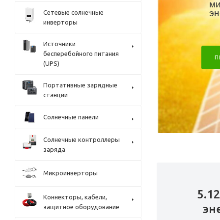
ми
эн
Сетевые солнечные
инверторы
Источники
бесперебойного питания
П
(UPS)
Портативные зарядные
станции
Солнечные панели
Солнечные контроллеры
заряда
Микроинверторы
5.1
Коннекторы, кабели,
эн
защитное оборудование