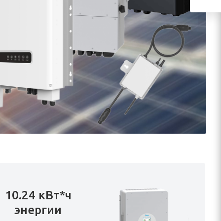
10.24 кВт*ч
энергии