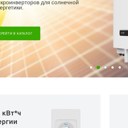
кроинверторов для солнечной
ергетики.
ЕРЕЙТИ В КАТАЛОГ
2 кВт*ч
ергии