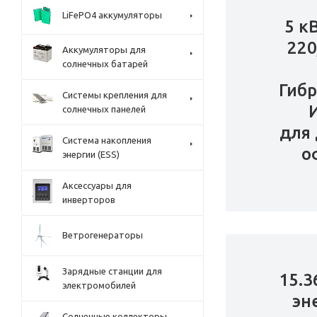
LiFePO4 аккумуляторы
5 к
220
Аккумуляторы для
солнечных батарей
Гиб
Системы крепления для
солнечных панелей
для 
Система накопления
о
энергии (ESS)
Аксессуары для
инверторов
Ветрогенераторы
Зарядные станции для
15.3
электромобилей
эн
Солнечные коллекторы