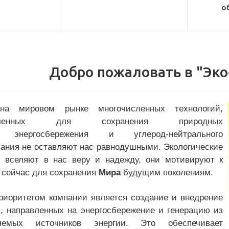
о
Добро пожаловать в "Эк
на мировом рынке многочисленных технологий,
значенных для сохранения природных
, энергосбережения и углерод-нейтрального
вания не оставляют нас равнодушными. Экологические
и вселяют в нас веру и надежду, они мотивируют к
 сейчас для сохранения
Мира
будущим поколениям.
риоритетом компании является создание и внедрение
й, направленных на энергосбережение и генерацию из
ляемых источников энергии. Это обеспечивает