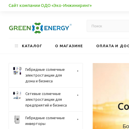
Сайт компании ОДО «Эко-Инжиниринг»
КАТАЛОГ
О МАГАЗИНЕ
ОПЛАТА И ДО
Гибридные солнечные
электростанции для
дома и бизнеса
Сетевые солнечные
электростанции для
С
предприятий и бизнеса
Гибридные солнечные
инверторы
Бо