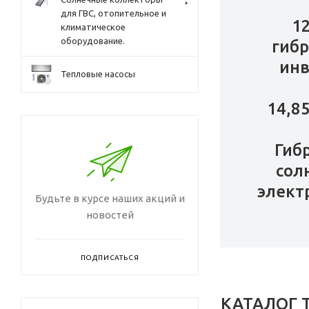
для ГВС, отопительное и
1
климатическое
оборудование.
гиб
инв
Тепловые насосы
14,8
Гиб
сол
элект
Будьте в курсе наших акций и
новостей
ПОДПИСАТЬСЯ
КАТАЛОГ 