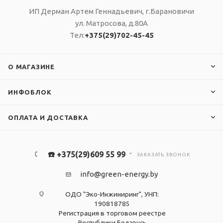
ИП Дерман Артем Геннадьевич, г.Барановичи
ул. Матросова, д.80А
Тел:
+375(29)702-45-45
О МАГАЗИНЕ
ИНФОБЛОК
ОПЛАТА И ДОСТАВКА
☎️ +375(29)609 55 99
ЗАКАЗАТЬ ЗВОНОК
info@green-energy.by
ОДО "Эко-Инжиниринг", УНП:
190818785
Регистрация в торговом реестре
Республики Беларусь