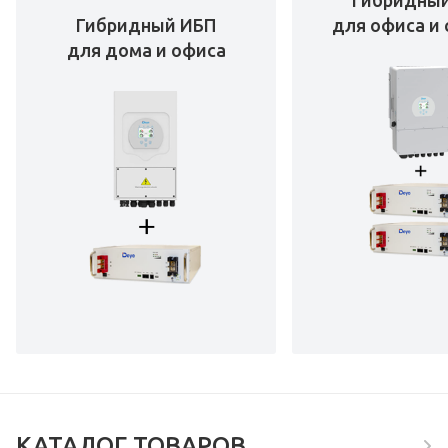
Гибридны
Гибридный ИБП
для офиса и 
для дома и офиса
КАТАЛОГ ТОВАРОВ