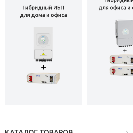
Гибридны
Гибридный ИБП
для офиса и 
для дома и офиса
КАТАЛОГ ТОВАРОВ