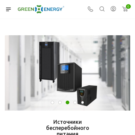
0
Источники
бесперебойного
питания