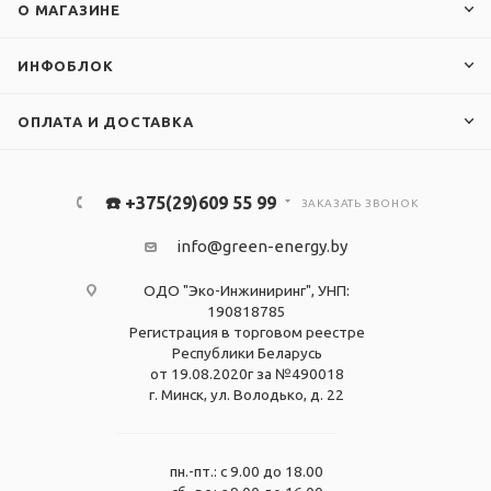
О МАГАЗИНЕ
ИНФОБЛОК
ОПЛАТА И ДОСТАВКА
☎️ +375(29)609 55 99
ЗАКАЗАТЬ ЗВОНОК
info@green-energy.by
ОДО "Эко-Инжиниринг", УНП:
190818785
Регистрация в торговом реестре
Республики Беларусь
от 19.08.2020г за №490018
г. Минск, ул. Володько, д. 22
пн.-пт.: с 9.00 до 18.00