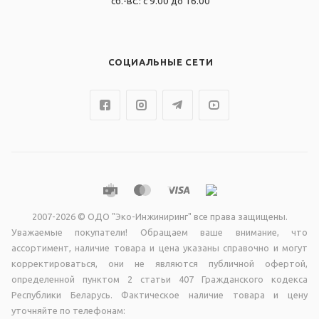
сб.-вс.: с 9.00 до 16.00
СОЦИАЛЬНЫЕ СЕТИ
2007-2026 © ОДО "Эко-Инжиниринг" все права защищены.
Уважаемые покупатели! Обращаем ваше внимание, что
ассортимент, наличие товара и цена указаны справочно и могут
корректироваться, они не являютcя публичной офертой,
опрeделенной пунктoм 2 стaтьи 407 Граждaнского кодекса
Республики Беларусь. Фактическое наличие товара и цену
уточняйте по телефонам: