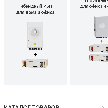
Гибридны
Гибридный ИБП
для офиса и 
для дома и офиса
КАТАЛОГ ТОВАРОВ