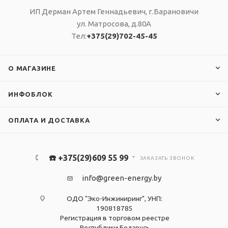
ИП Дерман Артем Геннадьевич, г.Барановичи
ул. Матросова, д.80А
Тел:
+375(29)702-45-45
О МАГАЗИНЕ
ИНФОБЛОК
ОПЛАТА И ДОСТАВКА
☎️ +375(29)609 55 99
ЗАКАЗАТЬ ЗВОНОК
info@green-energy.by
ОДО "Эко-Инжиниринг", УНП:
190818785
Регистрация в торговом реестре
Республики Беларусь