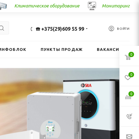
Климатическое оборудование
Мониторинг
☎️ +375(29)609 55 99
ВОЙТИ
ИНФОБЛОК
ПУНКТЫ ПРОДАЖ
ВАКАНСИИ
0
0
0