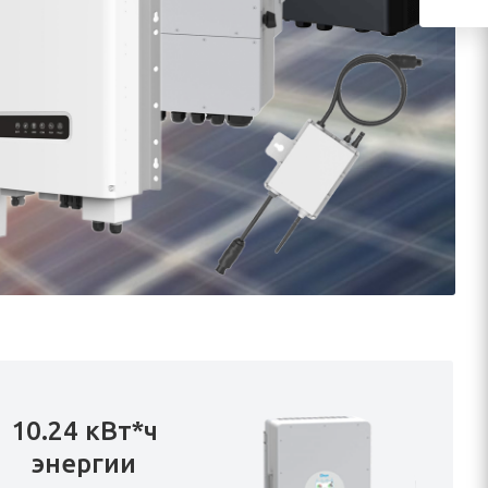
10.24 кВт*ч
энергии