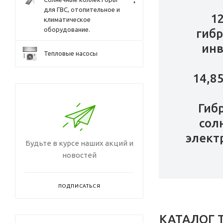
для ГВС, отопительное и
1
климатическое
оборудование.
гиб
инв
Тепловые насосы
14,8
Гиб
сол
элект
Будьте в курсе наших акций и
новостей
ПОДПИСАТЬСЯ
КАТАЛОГ 