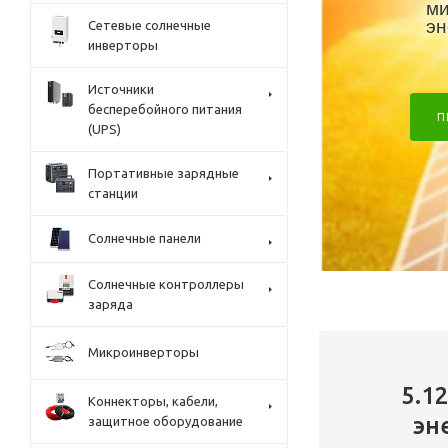
ми
эн
Сетевые солнечные
инверторы
Источники
бесперебойного питания
П
(UPS)
Портативные зарядные
станции
Солнечные панели
Солнечные контроллеры
заряда
Микроинверторы
5.1
Коннекторы, кабели,
эн
защитное оборудование