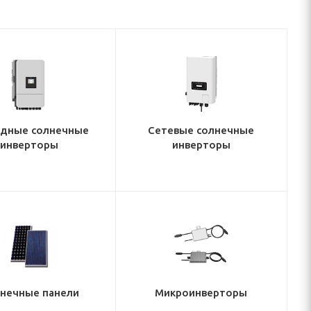
идные солнечные
Сетевые солнечные
инверторы
инверторы
нечные панели
Микроинверторы