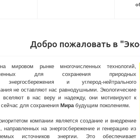
о
Добро пожаловать в "Эк
на мировом рынке многочисленных технологий,
значенных для сохранения природных
, энергосбережения и углерод-нейтрального
вания не оставляют нас равнодушными. Экологические
и вселяют в нас веру и надежду, они мотивируют к
 сейчас для сохранения
Мира
будущим поколениям.
риоритетом компании является создание и внедрение
й, направленных на энергосбережение и генерацию из
ляемых источников энергии. Это обеспечивает