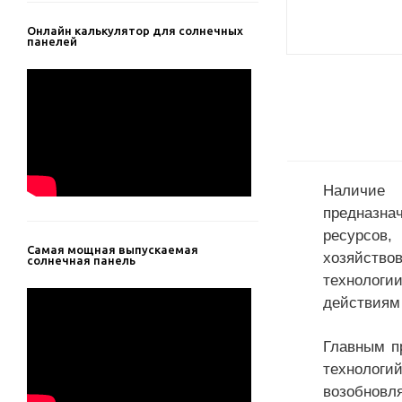
Онлайн калькулятор для солнечных
панелей
Наличие 
предна
ресурсов
Самая мощная выпускаемая
хозяйство
солнечная панель
технологи
действиям
Главным п
технологи
возобнов