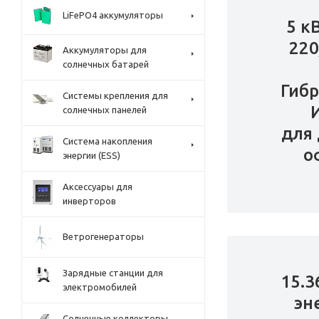
LiFePO4 аккумуляторы
5 к
220
Аккумуляторы для
солнечных батарей
Гиб
Системы крепления для
солнечных панелей
для 
Система накопления
о
энергии (ESS)
Аксессуары для
инверторов
Ветрогенераторы
Зарядные станции для
15.3
электромобилей
эн
Солнечные коллекторы