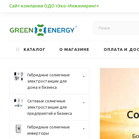
Сайт компании ОДО «Эко-Инжиниринг»
КАТАЛОГ
О МАГАЗИНЕ
ОПЛАТА И ДО
Гибридные солнечные
электростанции для
дома и бизнеса
Сетевые солнечные
электростанции для
С
предприятий и бизнеса
Гибридные солнечные
инверторы
Бо