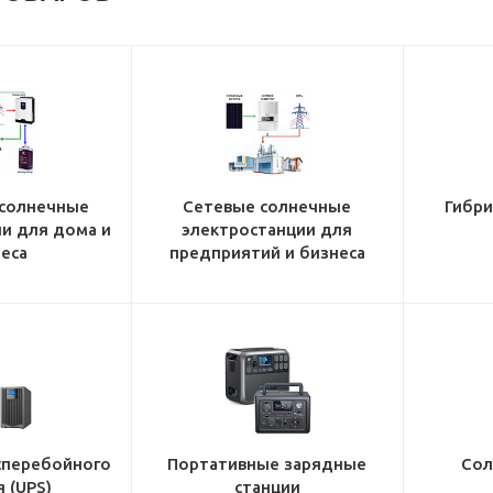
солнечные
Сетевые солнечные
Гибр
и для дома и
электростанции для
еса
предприятий и бизнеса
сперебойного
Портативные зарядные
Сол
 (UPS)
станции