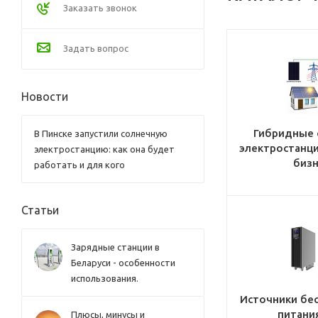
Заказать звонок
Задать вопрос
Новости
Гибридные 
В Пинске запустили солнечную
электростанци
электростанцию: как она будет
бизн
работать и для кого
Статьи
Зарядные станции в
Беларуси - особенности
использования.
Источники бе
питания
Плюсы, минусы и