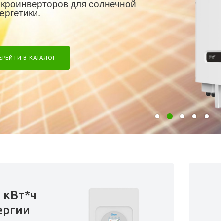
кроинверторов для солнечной
ергетики.
ЕРЕЙТИ В КАТАЛОГ
2 кВт*ч
ергии