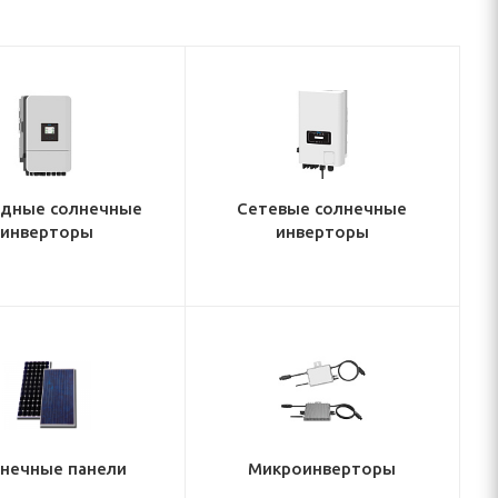
идные солнечные
Сетевые солнечные
инверторы
инверторы
нечные панели
Микроинверторы