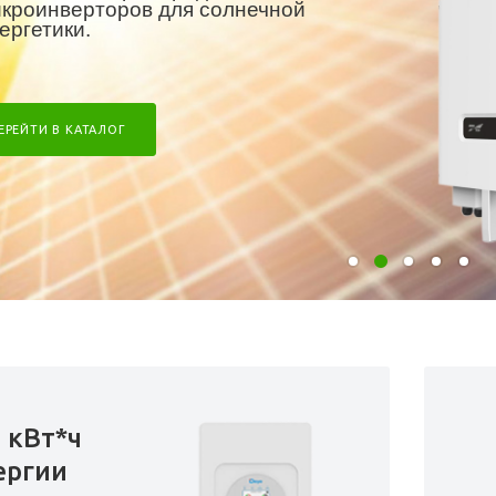
кроинверторов для солнечной
ергетики.
ЕРЕЙТИ В КАТАЛОГ
2 кВт*ч
ергии