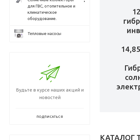
для ГВС, отопительное и
1
климатическое
оборудование.
гиб
инв
Тепловые насосы
14,8
Гиб
сол
элект
Будьте в курсе наших акций и
новостей
ПОДПИСАТЬСЯ
КАТАЛОГ 