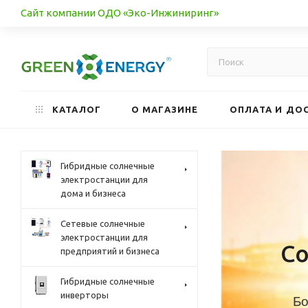
Сайт компании ОДО «Эко-Инжиниринг»
КАТАЛОГ
О МАГАЗИНЕ
ОПЛАТА И ДО
Гибридные солнечные
электростанции для
дома и бизнеса
Сетевые солнечные
электростанции для
С
предприятий и бизнеса
Гибридные солнечные
инверторы
Бо