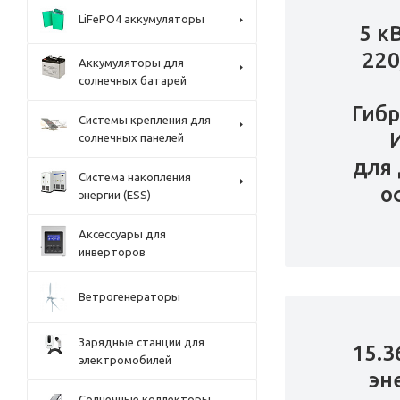
LiFePO4 аккумуляторы
5 к
220
Аккумуляторы для
солнечных батарей
Гиб
Системы крепления для
солнечных панелей
для 
Система накопления
о
энергии (ESS)
Аксессуары для
инверторов
Ветрогенераторы
Зарядные станции для
15.3
электромобилей
эн
Солнечные коллекторы