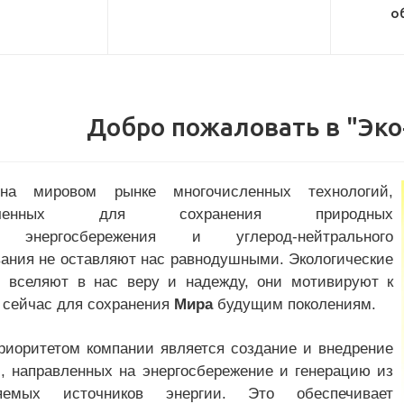
о
Добро пожаловать в "Эк
на мировом рынке многочисленных технологий,
значенных для сохранения природных
, энергосбережения и углерод-нейтрального
вания не оставляют нас равнодушными. Экологические
и вселяют в нас веру и надежду, они мотивируют к
 сейчас для сохранения
Мира
будущим поколениям.
риоритетом компании является создание и внедрение
й, направленных на энергосбережение и генерацию из
ляемых источников энергии. Это обеспечивает