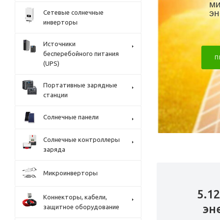
ми
эн
Сетевые солнечные
инверторы
Источники
бесперебойного питания
П
(UPS)
Портативные зарядные
станции
Солнечные панели
Солнечные контроллеры
заряда
Микроинверторы
5.1
Коннекторы, кабели,
эн
защитное оборудование