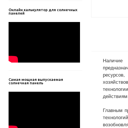
Онлайн калькулятор для солнечных
панелей
Наличие 
предна
ресурсов
Самая мощная выпускаемая
хозяйство
солнечная панель
технологи
действиям
Главным п
технологи
возобнов