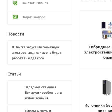
Заказать звонок
Задать вопрос
Новости
Гибридные 
В Пинске запустили солнечную
электростанци
электростанцию: как она будет
бизн
работать и для кого
Статьи
Зарядные станции в
Беларуси - особенности
использования.
Источники бе
питания
Плюсы, минусы и