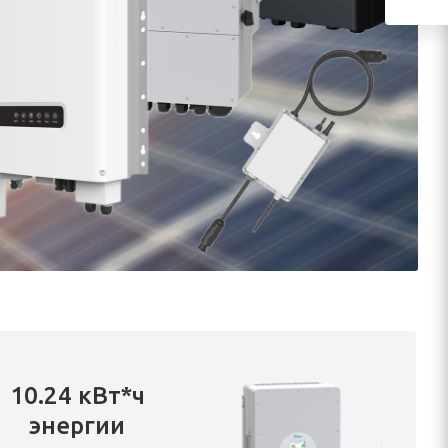
10.24 кВт*ч
энергии