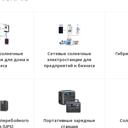
солнечные
Сетевые солнечные
Гибр
и для дома и
электростанции для
еса
предприятий и бизнеса
сперебойного
Портативные зарядные
Сол
 (UPS)
станции