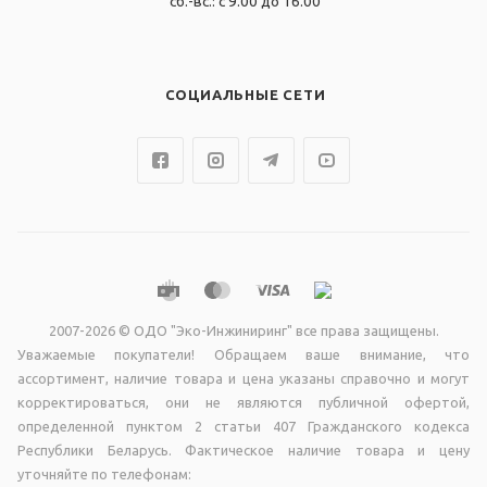
сб.-вс.: с 9.00 до 16.00
СОЦИАЛЬНЫЕ СЕТИ
2007-2026 © ОДО "Эко-Инжиниринг" все права защищены.
Уважаемые покупатели! Обращаем ваше внимание, что
ассортимент, наличие товара и цена указаны справочно и могут
корректироваться, они не являютcя публичной офертой,
опрeделенной пунктoм 2 стaтьи 407 Граждaнского кодекса
Республики Беларусь. Фактическое наличие товара и цену
уточняйте по телефонам: