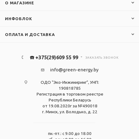
О МАГАЗИНЕ
ИНФОБЛОК
ОПЛАТА И ДОСТАВКА
☎️ +375(29)609 55 99
ЗАКАЗАТЬ ЗВОНОК
info@green-energy.by
ОДО "Эко-Инжиниринг", УНП:
190818785
Регистрация в торговом реестре
Республики Беларусь
от 19.08.2020г за №490018
г. Минск, ул. Володько, д. 22
пн.-пт.: с 9.00 до 18.00