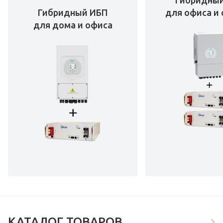
Гибридны
Гибридный ИБП
для офиса и 
для дома и офиса
КАТАЛОГ ТОВАРОВ