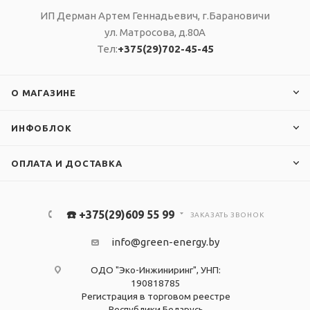
ИП Дерман Артем Геннадьевич, г.Барановичи
ул. Матросова, д.80А
Тел:
+375(29)702-45-45
О МАГАЗИНЕ
ИНФОБЛОК
ОПЛАТА И ДОСТАВКА
☎️ +375(29)609 55 99
ЗАКАЗАТЬ ЗВОНОК
info@green-energy.by
ОДО "Эко-Инжиниринг", УНП:
190818785
Регистрация в торговом реестре
Республики Беларусь