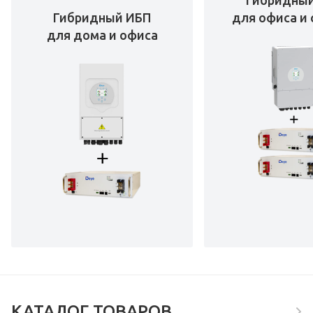
Гибридны
Гибридный ИБП
для офиса и 
для дома и офиса
КАТАЛОГ ТОВАРОВ